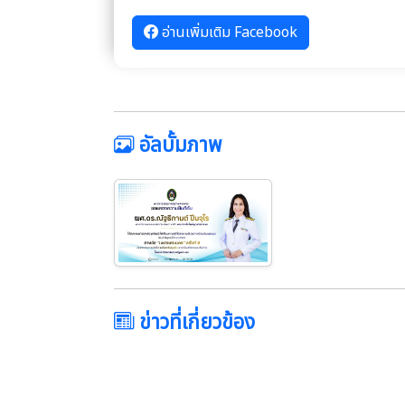
อ่านเพิ่มเติม Facebook
อัลบั้มภาพ
ข่าวที่เกี่ยวข้อง