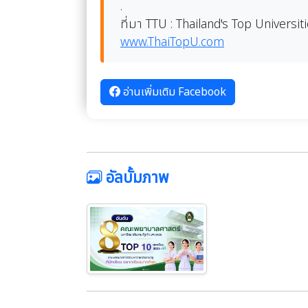
.
ที่มา TTU : Thailand's Top Universit
www.ThaiTopU.com
อ่านเพิ่มเติม Facebook
อัลบั้มภาพ