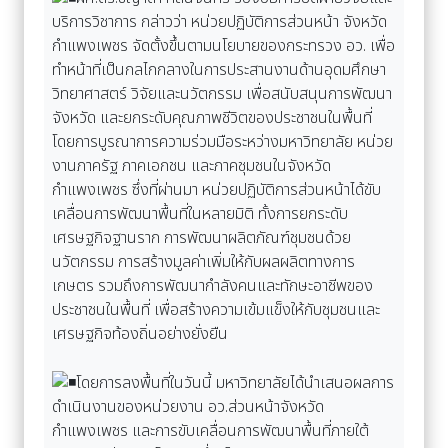
บริการวิชาการ กล่าวว่า หน่วยปฏิบัติการส่วนหน้า จังหวัด
กำแพงเพชร จัดตั้งขึ้นตามนโยบายของกระทรวง อว. เพื่อ
ทำหน้าที่เป็นกลไกกลางในการประสานงานด้านอุดมศึกษา
วิทยาศาสตร์ วิจัยและนวัตกรรม เพื่อสนับสนุนการพัฒนา
จังหวัด และยกระดับคุณภาพชีวิตของประชาชนในพื้นที่
โดยการบูรณาการความร่วมมือระหว่างมหาวิทยาลัย หน่วย
งานภาครัฐ ภาคเอกชน และภาคชุมชนในจังหวัด
กำแพงเพชร ซึ่งที่ผ่านมา หน่วยปฏิบัติการส่วนหน้าได้ขับ
เคลื่อนการพัฒนาพื้นที่ในหลายมิติ ทั้งการยกระดับ
เศรษฐกิจฐานราก การพัฒนาผลิตภัณฑ์ชุมชนด้วย
นวัตกรรม การสร้างมูลค่าเพิ่มให้กับผลผลิตทางการ
เกษตร รวมถึงการพัฒนากำลังคนและทักษะอาชีพของ
ประชาชนในพื้นที่ เพื่อสร้างความเข้มแข็งให้กับชุมชนและ
เศรษฐกิจท้องถิ่นอย่างยั่งยืน
โดยการลงพื้นที่ในวันนี้ มหาวิทยาลัยได้นำเสนอผลการ
ดำเนินงานของหน่วยงาน อว.ส่วนหน้าจังหวัด
กำแพงเพชร และการขับเคลื่อนการพัฒนาพื้นที่ภายใต้
แนวคิด “ท่าพุทราโมเดล” ซึ่งเป็นรูปแบบการบูรณาการการ