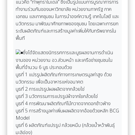
ทำงานร่วมกันของมหาวิทยาลัย หน่วยงานภาครัฐ ภาค
เอกชน และภาคชุมชน ในการนำองค์ความรู้ เทคโนโลยี และ
นวัตกรรม มาพัฒนาศักยภาพของชุมชน โดยเฉพาะการยก
ระดับผลิตภัณฑ์และการสร้างมูลค่าเพิ่มให้กับทรัพยากรใน
พื้นที
ซึ่งได้จัดแสดงนิทรรศการและบูธผลงานการดำเนิน
งานของ หน่วยงาน อว.ส่วนหน้า และเครือข่ายชุมชนใน
พื้นที่จำนวน 6 บูธ ประกอบด้วย
บูธที่ 1 แปรรูปผลิตภัณฑ์ทางการเกษตรมูลค่าสูง ด้วย
นวัตกรรม เพื่อเป็นอาหารแห่งอนาคต
บูธที่ 2 การแปรรูปผลผลิตจากกล้วยไข่
บูธที่ 3 นวัตกรรมการแปรรูปผ้าจากใยกล้วยไข่
บูธที่ 4 การพัฒนาผลิตภัณฑ์ไม้กวาดจากดอกข้าวฟ่าง
บูธที่ 5 การสร้างมูลค่าเพิ่มผลผลิตจากอ้อยด้วยหลัก BCG
Model
บูธที่ 6 ผลิตภัณฑ์แปรรูป กล้วยหนึบ (กล้วยน้ำหว้าพันธุ์
มะลิอ่อง)