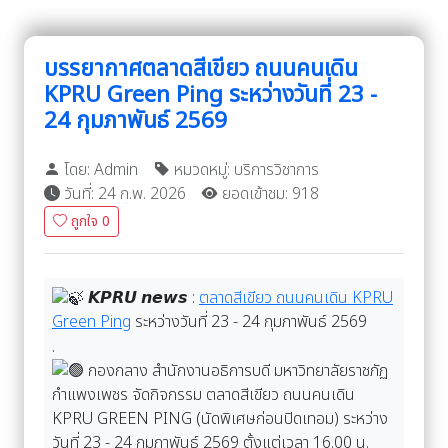
บรรยากาศตลาดสีเขียว ถนนคนเดิน
KPRU Green Ping ระหว่างวันที่ 23 -
24 กุมภาพันธ์ 2569
โดย: Admin
หมวดหมู่: บริการวิชาการ
วันที่: 24 ก.พ. 2026
ยอดเข้าชม: 918
ถูกใจ
0
𝙆𝙋𝙍𝙐 𝙣𝙚𝙬𝙨 :
ตลาดสีเขียว ถนนคนเดิน KPRU
Green Ping
ระหว่างวันที่ 23 - 24 กุมภาพันธ์ 2569
.
กองกลาง สำนักงานอธิการบดี มหาวิทยาลัยราชภัฏ
กำแพงเพชร จัดกิจกรรม ตลาดสีเขียว ถนนคนเดิน
KPRU GREEN PING (นัดพิเศษก่อนปิดเทอม) ระหว่าง
วันที่ 23 - 24 กุมภาพันธ์ 2569 ตั้งแต่เวลา 16.00 น.