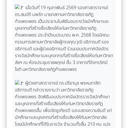
เมื่อวันที่ 19 กุมภาพันธ์ 2569 รองศาสตราจารย์
ดร.สมบัติ นพรัก นายกสภามหาวิทยาลัยราชภัฏ
กำแพงเพชร เป็นประธานในพิธีมอบรางวัลนักศึกษาและ
บุคลากรที่สร้างชื่อเสียงให้แก่มหาวิทยาลัยราชภัฏ
กำแพงเพชร ประจำปีงบประมาณ พ.ศ. 2568 โดยมีคณะ
กรรมการสภามหาวิทยาลัยผู้ทรงคุณวุฒิ อธิการบดี รอง
อธิการบดี และผู้ช่วยอธิการบดี ร่วมมอบประกาศนียบัตร
รางวัลนักศึกษาและบุคลากรที่สร้างชื่อเสียงให้แก่มหาวิทยา
ลัยฯ ณ ห้องประชุมราชพฤกษ์ ชั้น 3 อาคารทีปังกรรัศมี
โชติ มหาวิทยาลัยราชภัฏกำแพงเพชร
ผู้ช่วยศาสตราจารย์ ดร.ปรียานุช พรหมภาสิต
อธิการบดี กล่าวรายงานว่า มหาวิทยาลัยราชภัฏ
กำแพงเพชร จัดพิธีมอบประกาศนียบัตรรางวัลนักศึกษา
และบุคลากรที่สร้างชื่อเสียงให้แก่มหาวิทยาลัยราชภัฏ
กำแพงเพชรขึ้น เพื่อเชิดชูเกียรติ และแสดงความยินดี แก่
นักศึกษาและบุคลากรที่สร้างชื่อเสียงให้กับมหาวิทยาลัย
โดยมีนักศึกษาที่ได้รับรางวัล จำนวนทั้งสิ้น 210 คน แบ่ง