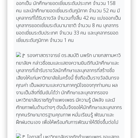
ออกเป็น นักศึกษายอดเยี่ยมระดับประเทศ จำนวน 158
คน และนักศึกษายอดเยี่ยมระดับภูมิภาค จำนวน 52 คน มี
บุคลากรที่ได้รับรางวัล จำนวนทั้งสิ้น 42 คน แบ่งออกเป็น
บุคลากรยอดเยี่ยมระดับนานาชาติ จำนวน 8 คน บุคลากร
ยอดเยี่ยมระดับประเทศ จำนวน 33 คน และบุคลากรยอด
เยี่ยมระดับภูมิภาค จำนวน 1 คน
รองศาสตราจารย์ ดร.สมบัติ นพรัก นายกสภามหาวิ
ทยาลัยฯ กล่าวชื่อชมและแสดงความยินดีกับนักศึกษาและ
บุคลากรที่เข้ารับรางวัลนักศึกษาและบุคลากรที่สร้างชื่อ
เสียงให้แก่มหาวิทยาลัยในครั้งนี้ ซึ่งถือเป็นรางวัลอันทรง
คุณค่า เป็นผลงานและความภาคภูมิใจของทุกท่านคน ผล
งานเป็นสิ่งที่ยืนยันได้ว่า นักศึกษาและบุคลากรของ
มหาวิทยาลัยราชภัฏกำแพงเพชร มีความรู้ มีพลัง และมี
ศักยภาพในด้านต่างๆ ดังนั้นจึงขอให้นักศึกษาและบุคลากร
ทุกคนรักษามาตรฐานคุณภาพ หมั่นเรียนรู้ พัฒนาและ
ฝึกฝนตนเอง เพื่อให้พร้อมกับการพัฒนาให้ดียิ่งขึ้นต่อไป
.
โอกาสนี้ มหาวิทยาลัยราชภัฏกำแพงเพชร ขอแสดง