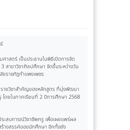
ธ์
มศาสตร์ เป็นประธานในพิธีเปิดการจัด
3 สาขาวิชาศิลปศึกษา จัดขึ้นระหว่างวัน
าลัยราชภัฏกำแพงเพชร
นรายวิชาสำคัญของหลักสูตร ที่มุ่งพัฒนา
 โดยในภาคเรียนที่ 2 ปีการศึกษา 2568
กประสบการณ์วิชาชีพครู เพื่อเผยแพร่ผล
างสรรค์ของนักศึกษา อีกทั้งยัง