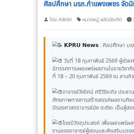
ศิลปศึกษา มรภ.กำแพงเพชร จัดน
โดย: Admin
หมวดหมู่: ผลิตบัณฑิต
ว
𝗞𝗣𝗥𝗨 𝗡𝗲𝘄𝘀 : ศิลปศึกษา 
.
วันที่ 18 กุมภาพันธ์ 2569 ผู้ช
นิทรรศการเผยแพร่ผลงานในรายวิชาศิลปะน
ที่ 18 – 20 กุมภาพันธ์ 2569 ณ ลาน
.
อาจารย์วัชรัศน์ ศรีวิริยะกิจ ประ
ศักยภาพทางการสร้างสรรค์ผลงานศิลปะ 
มีรองศาสตราจารย์มัย ตะติยะ เป็นผู้สอ
.
โดยมีวัตถุประสงค์ เพื่อเผยแพร่ผ
งานของอาจารย์ผู้สอนและส่งเสริมบรรย