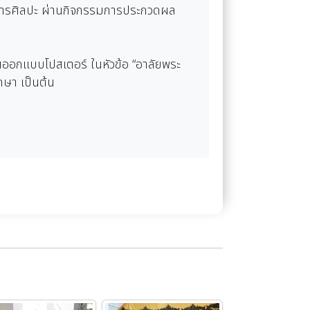
นการศิลปะ ผ่านกิจกรรมการประกวดผล
นออกแบบโปสเตอร์ ในหัวข้อ “อาลัยพระ
ษา เป็นต้น