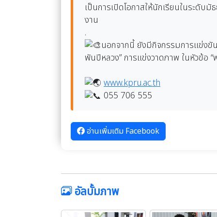
เป็นการเปิดโอกาสให้นักเรียนในระดั
งาน
.
นอกจากนี้ ยังมีกิจกรรมการแข่งข
พันปีหลวง” การแข่งวาดภาพ ในหัวข้อ 
www.kpru.ac.th
055 706 555
อ่านเพิ่มเติม Facebook
อัลบั้มภาพ