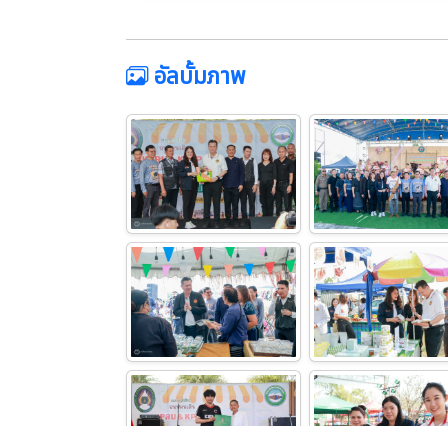
อัลบั้มภาพ