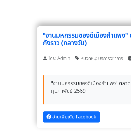
"งานมหกรรมของดีเมืองกำแพง" 
กังราว (กลางวัน)
โดย: Admin
หมวดหมู่: บริการวิชาการ
"งานมหกรรมของดีเมืองกำแพง" ตลาดส
กุมภาพันธ์ 2569
อ่านเพิ่มเติม Facebook