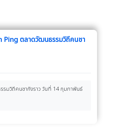
 Ping ตลาดวัฒนธรรมวิถีคนชา
ิถีคนชากังราว วันที่ 14 กุมภาพันธ์