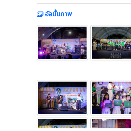
อัลบั้มภาพ