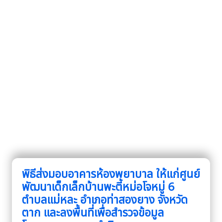
พิธีส่งมอบอาคารห้องพยาบาล ให้แก่ศูนย์
พัฒนาเด็กเล็กบ้านพะตี้หม่อโจหมู่ 6
ตำบลแม่หละ อำเภอท่าสองยาง จังหวัด
ตาก และลงพื้นที่เพื่อสำรวจข้อมูล