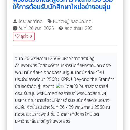
ให้การต้อนรับนักศึกษาใหม่อย่างอบอุ่น
โดย: admino
หมวดหมู่: ผลิตบัณฑิต
วันที่: 26 พ.ค. 2025
ยอดเข้าชม: 295
ถูกใจ
0
วันที่ 26 พฤษภาคม 2568 มหาวิทยาลัยราชภัฏ
กำแพงเพชร โดยองค์การบริหารนักศึกษาภาคปกติ กอง
พัฒนานักศึกษา จัดกิจกรรมปฐมนิเทศนักศึกษาใหม่
ประจำปีการศึกษา 2568 : KPRU Beyond the Star ก้าว
ข้ามขีดจำกัด สู่แสงดาว
โดยมีผู้ช่วยศาสตราจารย์
ดร.ปรียานุช พรหมภาสิต อธิการบดี พร้อมด้วยคณะผู้
บริหาร คณาจารย์ ร่วมให้การต้อนรับนักศึกษาใหม่อย่าง
อบอุ่น จัดขึ้นระหว่างวันที่ 26 - 29 พฤษภาคม 2568 ณ
ห้องประชุมราชพฤษ์ ชั้น 3 อาคารทีปังกรรัศมีโชติ
มหาวิทยาลัยราชภัฏกำแพงเพชร