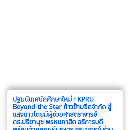
ปฐมนิเทศนักศึกษาใหม่ : KPRU
Beyond the Star ก้าวข้ามขีดจำกัด สู่
แสงดาวโดยมีผู้ช่วยศาสตราจารย์
ดร.ปรียานุช พรหมภาสิต อธิการบดี
พร้อมด้วยคณะผู้บริหาร คณาจารย์ ร่วม