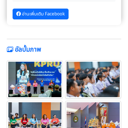
อ่านเพิ่มเติม Facebook
อัลบั้มภาพ