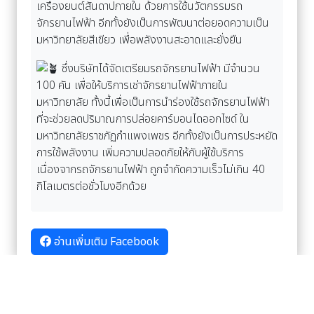
เครื่องยนต์สันดาปภายใน ด้วยการใช้นวัตกรรมรถ
จักรยานไฟฟ้า อีกทั้งยังเป็นการพัฒนาต่อยอดความเป็น
มหาวิทยาลัยสีเขียว เพื่อพลังงานสะอาดและยั่งยืน
ซึ่งบริษัทได้จัดเตรียมรถจักรยานไฟฟ้า มีจำนวน
100 คัน เพื่อให้บริการเช่าจักรยานไฟฟ้าภายใน
มหาวิทยาลัย ทั้งนี้เพื่อเป็นการนำร่องใช้รถจักรยานไฟฟ้า
ที่จะช่วยลดปริมาณการปล่อยคาร์บอนไดออกไซด์ ใน
มหาวิทยาลัยราชภัฏกำแพงเพชร อีกทั้งยังเป็นการประหยัด
การใช้พลังงาน เพิ่มความปลอดภัยให้กับผู้ใช้บริการ
เนื่องจากรถจักรยานไฟฟ้า ถูกจำกัดความเร็วไม่เกิน 40
กิโลเมตรต่อชั่วโมงอีกด้วย
อ่านเพิ่มเติม Facebook