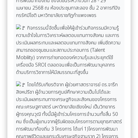
การพัฒนาท้องถิ่น ซึ่งจัดขึ้นระหว่างวันที่ 28 - 29
เมษายน 2568 ณ ห้องประชุมกาสะลอง ชั้น 2 อาคารทีปัง
กรรัศมีโชติ มหาวิทยาลัยราชภัฏกำแพงเพชร
กิจกรรรมนี้จัดขึ้นเพื่อให้ผู้เข้าร่วมกิจกรรมมีความรู้
ความเข้าใจในการวิเคราะห์ผลตอบแทนทางสังคม และการ
ประเมินผลกระทบและผลตอบแทนทางสังคม เพิ่มขีดความ
สามารถของชุมชนและสถานประกอบการ (Talent
Mobility) จากการถ่ายทอดองค์ความรุ้และประยุกต์ใช้
เครื่องมือ SROI ตลอดจนเพื่อเป็นการพัฒนาบุคลากร
ด้านบริการวิชาการให้มีสมรรถนะที่สูงขึ้น
โดยได้รับเกียรติจาก ผู้ช่วยศาสตราจารย์ ดร.จารึก
สิงหปรีชา ผู้อำนวยการศูนย์ศึกษาความเป็นไปได้และ
ประเมินผลกระทบทางเศรษฐกิจและสังคมของโครงการ
คณะเศรษฐศาสตร์ มหาวิทยาลัยเชียงใหม่ เป็นวิทยากร
ผู้ทรงคุณวุฒิ ทั้งนี้มีผู้เข้าร่วมโครงการจำนวนทั้งสิ้น 50
คน ซึ่งเป็นผู้แทนจากผู้รับผิดชอบโครงการตามยุทธศาสตร์
การพัฒนาท้องถิ่น 3 โครงการ ได้แก่ 1)โครงการพัฒนา
คุณภาพชีวิตและยกระดับเศรษฐกิจฐานราก 2) โครงการ