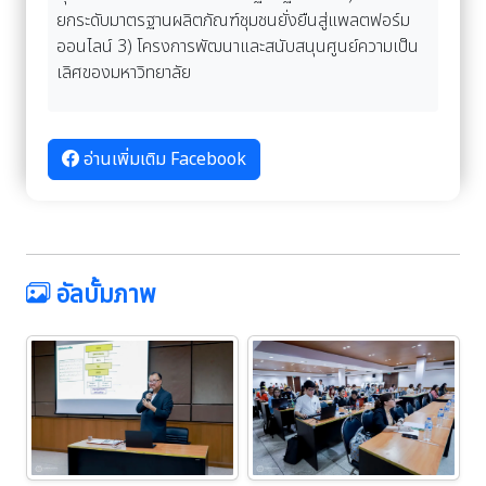
ยกระดับมาตรฐานผลิตภัณฑ์ชุมชนยั่งยืนสู่แพลตฟอร์ม
ออนไลน์ 3) โครงการพัฒนาและสนับสนุนศูนย์ความเป็น
เลิศของมหาวิทยาลัย
อ่านเพิ่มเติม Facebook
อัลบั้มภาพ