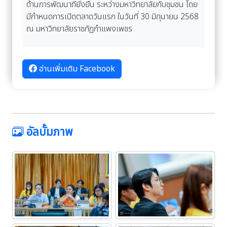
ด้านการพัฒนาที่ยั่งยืน ระหว่างมหาวิทยาลัยกับชุมชน โดย
มีกำหนดการเปิดตลาดวันแรก ในวันที่ 30 มิถุนายน 2568
ณ มหาวิทยาลัยราชภัฏกำแพงเพชร
อ่านเพิ่มเติม Facebook
อัลบั้มภาพ