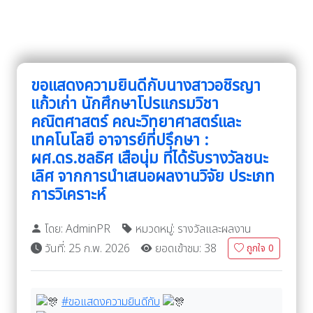
ขอแสดงความยินดีกับนางสาวอชิรญา
แก้วเก่า นักศึกษาโปรแกรมวิชา
คณิตศาสตร์ คณะวิทยาศาสตร์และ
เทคโนโลยี อาจารย์ที่ปรึกษา :
ผศ.ดร.ชลธิศ เสือนุ่ม ที่ได้รับรางวัลชนะ
เลิศ จากการนำเสนอผลงานวิจัย ประเภท
การวิเคราะห์
โดย: AdminPR
หมวดหมู่: รางวัลและผลงาน
วันที่: 25 ก.พ. 2026
ยอดเข้าชม: 38
ถูกใจ
0
#ขอแสดงความยินดีกับ