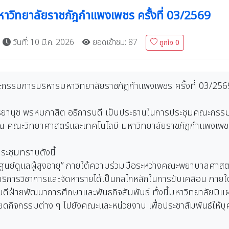
วิทยาลัยราชภัฎกำแพงเพชร ครั้งที่ 03/2569
วันที่: 10 มี.ค. 2026
ยอดเข้าชม: 87
ถูกใจ
0
ณะกรรมการบริหารมหาวิทยาลัยราชภัฎกำแพงเพชร ครั้งที่ 03/256
รียานุช พรหมภาสิต อธิการบดี เป็นประธานในการประชุมคณะกรร
) ณ คณะวิทยาศาสตร์และเทคโนโลยี มหาวิทยาลัยราชภัฏกำแพงเพช
ประชุมทราบดังนี้
ง “ศูนย์ดูแลผู้สูงอายุ” ภายใต้ความร่วมมือระหว่างคณะพยาบาลศ
ริการวิชาการและจัดหารายได้เป็นกลไกหลักในการขับเคลื่อน ภาย
ารบดีฝ่ายพัฒนาการศึกษาและพันธกิจสัมพันธ์ ทั้งนี้มหาวิทยาลัยมี
กิจกรรมต่าง ๆ ไปยังคณะและหน่วยงาน เพื่อประชาสัมพันธ์ให้บุค