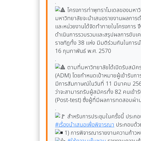
.
โครงการท่าพุทราโมเดลของมหาวิทย
มหาวิทยาลัยจะนำเสนอรายงานผลการดำเ
และหน่วยงานได้จัดทำภายในโครงการ จึง
ดำเนินการรวบรวมและสรุปผลการขับเคลื
ราชภัฏทั้ง 38 แห่ง มีมติร่วมกันในกา
16 กุมภาพันธ์ พ.ศ. 2570
.
ตามที่มหาวิทยาลัยได้เปิดรับสมั
(ADM) โดยกำหนดเป้าหมายผู้เข้ารับกา
มีการสัมภาษณ์ในวันที่ 11 มีนาคม 256
ว่าจะสามารถรับผู้สมัครทั้ง 82 คนเข้
(Post-test) ซึ่งผู้ที่มีผลการทดสอบผ่
.
สำหรับการประชุมในครั้งนี้ ประกอบ
#เรื่องนำเสนอเพื่อพิจารณา
ประกอบด้ว
1) การพิจารณารายงานความก้าวหน