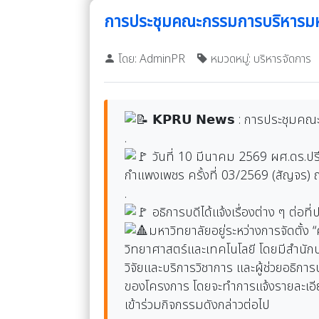
การประชุมคณะกรรมการบริหารมหา
โดย: AdminPR
หมวดหมู่: บริหารจัดการ
𝗞𝗣𝗥𝗨 𝗡𝗲𝘄𝘀 : การประชุมค
.
วันที่ 10 มีนาคม 2569 ผศ.ดร.ป
กำแพงเพชร ครั้งที่ 03/2569 (สัญจร
.
อธิการบดีได้แจ้งเรื่องต่าง ๆ ต่อที่
มหาวิทยาลัยอยู่ระหว่างการจัดตั้
วิทยาศาสตร์และเทคโนโลยี โดยมีสำนักบ
วิจัยและบริการวิชาการ และผู้ช่วยอธิก
ของโครงการ โดยจะทำการแจ้งรายละเอียด
เข้าร่วมกิจกรรมดังกล่าวต่อไป