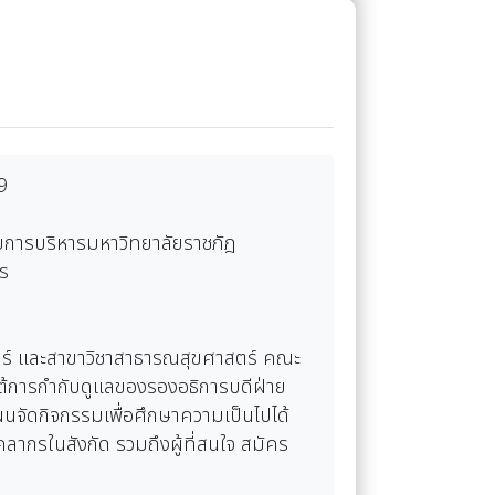
9
มการบริหารมหาวิทยาลัยราชภัฎ
ร
าสตร์ และสาขาวิชาสาธารณสุขศาสตร์ คณะ
ใต้การกำกับดูแลของรองอธิการบดีฝ่าย
แผนจัดกิจกรรมเพื่อศึกษาความเป็นไปได้
ลากรในสังกัด รวมถึงผู้ที่สนใจ สมัคร