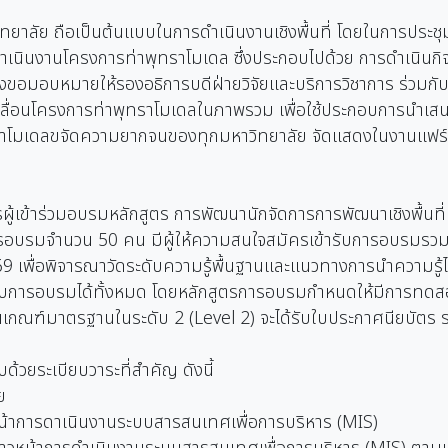
าลัย ถือเป็นต้นแบบในการดำเนินงานเชิงพื้นที่ โดยในการประชุม
นินงานโครงการท่าพุทราโมเดล ซึ่งประกอบไปด้วย การดำเนินกิ
ขอมอบหมายให้รองอธิการบดีฝ่ายวิจัยและบริการวิชาการ ร่วมกับ
่อนโครงการท่าพุทราโมเดลในภาพรวม เพื่อใช้ประกอบการนำเสนอต
รนำโมเดลขจัดความยากจนของทุกมหาวิทยาลัย จัดแสดงในงานแฟร์ โ
ครผู้เข้าร่วมอบรมหลักสูตร การพัฒนานักจัดการการพัฒนาเชิงพื
รอบรมจำนวน 50 คน มีผู้ให้ความสนใจสมัครเข้ารับการอบรมรวมทั
9 เพื่อพิจารณาวัดระดับความรู้พื้นฐานและแนวทางการนำความรู้ไป
ารับการอบรมได้ทั้งหมด โดยหลักสูตรการอบรมกำหนดให้มีการทดสอ
านเกณฑ์มาตรฐานในระดับ 2 (Level 2) จะได้รับใบประกาศนียบัตร ร
ด้วยระเบียบวาระที่สำคัญ ดังนี้
ย
้าการดาเนินงานระบบสารสนเทศเพื่อการบริหาร (MIS)