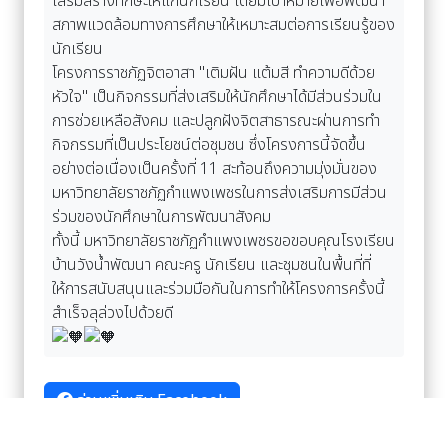
เสริมสร้างทักษะให้แก่นักเรียน โดยมีเป้าหมายเพื่อพัฒนา
สภาพแวดล้อมทางการศึกษาให้เหมาะสมต่อการเรียนรู้ของ
นักเรียน
โครงการราชภัฏจิตอาสา "เติมฝัน แต้มสี ทำความดีด้วย
หัวใจ" เป็นกิจกรรมที่ส่งเสริมให้นักศึกษาได้มีส่วนร่วมใน
การช่วยเหลือสังคม และปลูกฝังจิตสาธารณะผ่านการทำ
กิจกรรมที่เป็นประโยชน์ต่อชุมชน ซึ่งโครงการนี้จัดขึ้น
อย่างต่อเนื่องเป็นครั้งที่ 11 สะท้อนถึงความมุ่งมั่นของ
มหาวิทยาลัยราชภัฏกำแพงเพชรในการส่งเสริมการมีส่วน
ร่วมของนักศึกษาในการพัฒนาสังคม
ทั้งนี้ มหาวิทยาลัยราชภัฏกำแพงเพชรขอขอบคุณโรงเรียน
บ้านวังน้ำพัฒนา คณะครู นักเรียน และชุมชนในพื้นที่ที่
ให้การสนับสนุนและร่วมมือกันในการทำให้โครงการครั้งนี้
สำเร็จลุล่วงไปด้วยดี
อ่านเพิ่มเติม Facebook