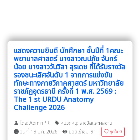
แสดงความยินดี นักศึกษา ชั้นปีที่ 1คณะ
พยาบาลศาสตร์ นางสาวณปภัช จันทร์
น้อย นางสาววันวิสา สุรเดช ที่ได้รับรางวัล
รองชนะเลิศอันดับ 1 จากการแข่งขัน
ทักษะทางกายวิภาคศาสตร์ มหาวิทยาลัย
ราชภัฏอุดรธานี ครั้งที่ 1 พ.ศ. 2569 :
The 1 st URDU Anatomy
Challenge 2026
โดย: AdminPR
หมวดหมู่: รางวัลและผลงาน
วันที่: 13 มี.ค. 2026
ยอดเข้าชม: 91
ถูกใจ
0