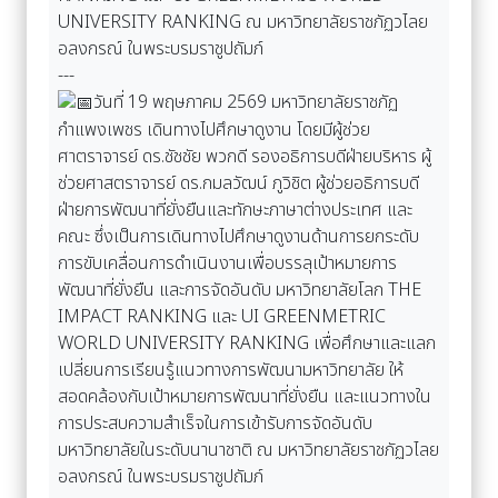
UNIVERSITY RANKING ณ มหาวิทยาลัยราชภัฏวไลย
อลงกรณ์ ในพระบรมราชูปถัมภ์
---
วันที่ 19 พฤษภาคม 2569 มหาวิทยาลัยราชภัฏ
กำแพงเพชร เดินทางไปศึกษาดูงาน โดยมีผู้ช่วย
ศาตราจารย์ ดร.ชัชชัย พวกดี รองอธิการบดีฝ่ายบริหาร ผู้
ช่วยศาสตราจารย์ ดร.กมลวัฒน์ ภูวิชิต ผู้ช่วยอธิการบดี
ฝ่ายการพัฒนาที่ยั่งยืนและทักษะภาษาต่างประเทศ และ
คณะ ซึ่งเป็นการเดินทางไปศึกษาดูงานด้านการยกระดับ
การขับเคลื่อนการดำเนินงานเพื่อบรรลุเป้าหมายการ
พัฒนาที่ยั่งยืน และการจัดอันดับ มหาวิทยาลัยโลก THE
IMPACT RANKING และ UI GREENMETRIC
WORLD UNIVERSITY RANKING เพื่อศึกษาและแลก
เปลี่ยนการเรียนรู้แนวทางการพัฒนามหาวิทยาลัย ให้
สอดคล้องกับเป้าหมายการพัฒนาที่ยั่งยืน และแนวทางใน
การประสบความสำเร็จในการเข้ารับการจัดอันดับ
มหาวิทยาลัยในระดับนานาชาติ ณ มหาวิทยาลัยราชภัฏวไลย
อลงกรณ์ ในพระบรมราชูปถัมภ์