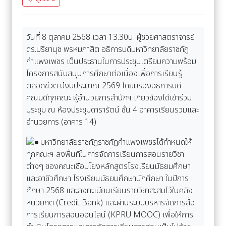
วันที่ 8 ตุลาคม 2568 เวลา 13.30น. ผู้ช่วยศาสตราจารย์
ดร.ปรียานุช พรหมภาสิต อธิการบดีมหาวิทยาลัยราชภัฏ
กำแพงเพชร เป็นประธานในการประชุมเตรียมความพร้อม
โครงการสนับสนุนการศึกษาต่อเนื่องเพื่อการเรียนรู้
ตลอดชีวิต ปีงบประมาณ 2569 โดยมีรองอธิการบดี
คณบดีทุกคณะ ผู้อำนวยการสำนักฯ เกี่ยวข้องได้เข้าร่วม
ประชุม ณ ห้องประชุมดารารัตน์ ชั้น 4 อาคารเรียนรวมและ
อำนวยการ (อาคาร 14)
มหาวิทยาลัยราชภัฏราชภัฏกำแพงเพชรได้กำหนดให้
ทุกคณะฯ ลงพื้นที่ในการจัดการเรียนการสอนรายวิชา
ต่างๆ ของคณะเชื่อมโยงหลักสูตรโรงเรียนมัธยมศึกษา
และอาชีวศึกษา โรงเรียนมัธยมศึกษานักศึกษา ในปีการ
ศึกษา 2568 และลงทะเบียนเรียนรายวิชาสะสมไว้ในคลัง
หน่วยกิต (Credit Bank) และผ่านระบบบริหารจัดการสื่อ
การเรียนการสอนออนไลน์ (KPRU MOOC) เพื่อให้การ