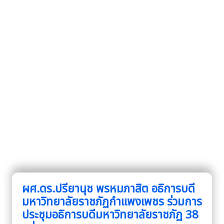
ผศ.ดร.ปรียานุช พรหมภาสิต อธิการบดี
มหาวิทยาลัยราชภัฏกำแพงเพชร ร่วมการ
ประชุมอธิการบดีมหาวิทยาลัยราชภัฏ 38