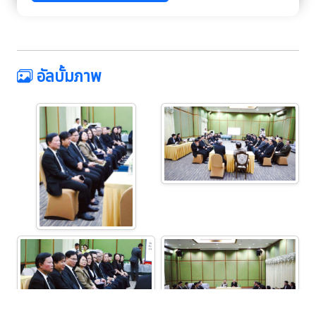
อัลบั้มภาพ