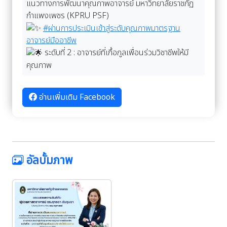
แนวทางการพัฒนาคุณภาพอาจารย์ มหาวิทยาลัยราชภัฏ
กำแพงเพชร (KPRU PSF)
#ผ่านการประเมินเข้าสู่ระดับคุณภาพมาตรฐาน
อาจารย์มืออาชีพ
ระดับที่ 2 : อาจารย์ที่เกื้อกูลเพื่อนร่วมวิชาชีพให้มี
คุณภาพ
อ่านเพิ่มเติม Facebook
อัลบั้มภาพ