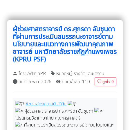
ผู้ช่วยศาสตราจารย์ ดร.ศุภรดา อันชุนดา
ที่ผ่านการประเมินสมรรถนะอาจารย์ตาม
นโยบายและแนวทางการพัฒนาคุณภาพ
อาจารย์ มหาวิทยาลัยราชภัฏกำแพงเพชร
(KPRU PSF)
โดย: AdminPR
หมวดหมู่: รางวัลและผลงาน
วันที่: 6 พ.ค. 2026
ยอดเข้าชม: 110
ถูกใจ
0
#ขอแสดงความยินดีกับ
ผู้ช่วยศาสตราจารย์ ดร.ศุภรดา อันชุนดา
โปรแกรมวิชาภาษาไทย คณะครุศาสตร์
ที่ผ่านการประเมินสมรรถนะอาจารย์ ตามนโยบายและ