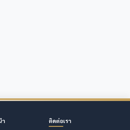
นำ
ติดต่อเรา