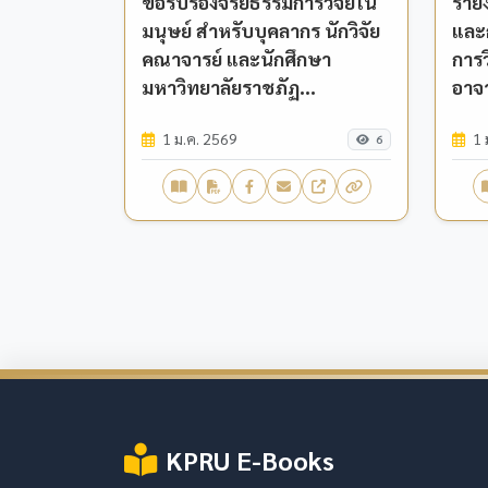
ขอรับรองจริยธรรมการวิจัยใน
ราย
มนุษย์ สำหรับบุคลากร นักวิจัย
และก
คณาจารย์ และนักศึกษา
การว
มหาวิทยาลัยราชภัฏ
อาจา
กำแพงเพชร
มหา
1 ม.ค. 2569
1 
กำแ
6
KPRU E-Books