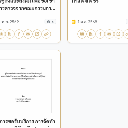
ฐกิจและสังคม เพื่อขอเข้า
กำแพงเพชร
การตรวจจากคณะกรรมการ
รวจประเมินโครงการที่ผ่าน
 พ.ค. 2569
1 ม.ค. 2569
ิเคราะห์ (SROI) (สำหรับ
5
ารย์/บุคลากร KPRU)”
ือการขอรับบริการ การจัดทำ