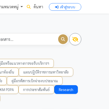
ามหมวดหมู่
ค้นหา
เข้าสู่ระบบ
คู่มือหรือแนวทางการขอรับบริการฯ
าท้องถิ่น
แผนปฏิบัติราชการมหาวิทยาลัย
ัย
คู่มือรหัสการเบิกจ่ายงบประมาณ
KM PDPA
การประชาสัมพันธ์
Research