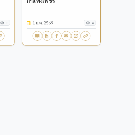
กำแพงเพชร
1 ม.ค. 2569
3
4