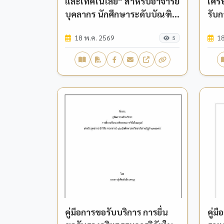
และเทคโนโลยี” สำหรับอาจารย์
เศรษ
บุคลากร นักศึกษาระดับบัณฑิต
รับ
ศึกษา และนักวิจัย มหาวิทยาลัย
ผู้ต
18 พ.ค. 2569
18
ราชภัฏกำแพงเพชร
การว
5
อาจ
คู่มือการขอรับบริการ การยื่น
คู่ม