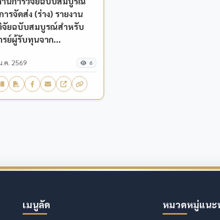
งานการวิจัยฉบับสมบูรณ์
ารจัดส่ง (ร่าง) รายงาน
ิจัยฉบับสมบูรณ์สำหรับ
รย์ผู้รับทุนจาก
วิทยาลัยราชภัฏ
ม.ค. 2569
พงเพชร
6
เมนูลัด
หมวดหมู่แนะ