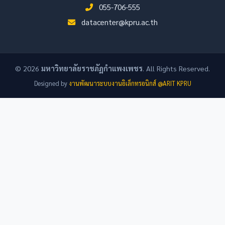
055-706-555
datacenter@kpru.ac.th
© 2026
มหาวิทยาลัยราชภัฏกำแพงเพชร
. All Rights Reserved.
Designed by
งานพัฒนาระบบงานอิเล็กทรอนิกส์ @ARIT KPRU