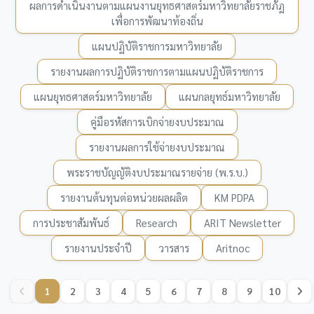
ผลการดำเนินงานตามแผนงานยุทธศาสตร์มหาวิทยาลัยราชภัฏ
เพื่อการพัฒนาท้องถิ่น
แผนปฏิบัติราชการมหาวิทยาลัย
รายงานผลการปฏิบัติราชการตามแผนปฏิบัติราชการ
แผนยุทธศาสตร์มหาวิทยาลัย
แผนกลยุทธ์มหาวิทยาลัย
คู่มือรหัสการเบิกจ่ายงบประมาณ
รายงานผลการใช้จ่ายงบประมาณ
พระราชบัญญัติงบประมาณรายจ่าย (พ.ร.บ.)
รายงานต้นทุนต่อหน่วยผลผลิต
KM PDPA
การประชาสัมพันธ์
Research
ARIT Newsletter
รายงานประจำปี
วารสาร
Aritnoc
1
2
3
4
5
6
7
8
9
10