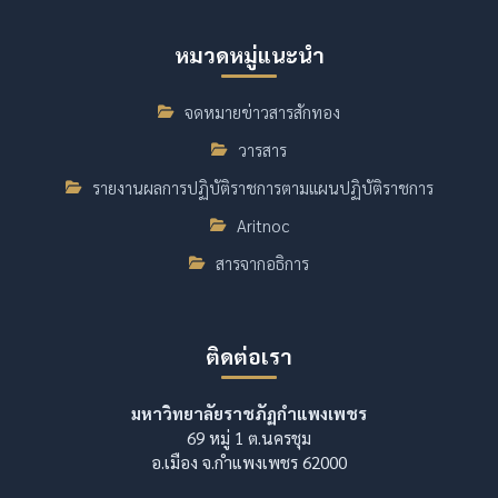
หมวดหมู่แนะนำ
จดหมายข่าวสารสักทอง
วารสาร
รายงานผลการปฏิบัติราชการตามแผนปฏิบัติราชการ
Aritnoc
สารจากอธิการ
ติดต่อเรา
มหาวิทยาลัยราชภัฏกำแพงเพชร
69 หมู่ 1 ต.นครชุม
อ.เมือง จ.กำแพงเพชร 62000