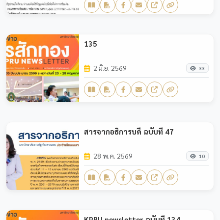
135
2 มิ.ย. 2569
33
สารจากอธิการบดี ฉบับที่ 47
28 พ.ค. 2569
10
KPRU newsletter ฉบับที่ 134