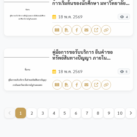
การเริ่มต้นของนักศึกษา มหาวิทยาลัย
ราชภัฏกำแพงเพชร
18 พ.ค. 2569
4
คู่มือการขอรับบริการ ยื่นคำขอ
ทรัพย์สินทางปัญญา ภายใน
มหาวิทยาลัยราชภัฏกำแพงเพชร
18 พ.ค. 2569
5
1
2
3
4
5
6
7
8
9
10