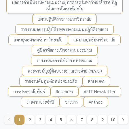
ผลการดำเนินงานตามแผนงานยุทธศาสตร์มหาวิทยาลัยราชภัฏ
เพื่อการพัฒนาท้องถิ่น
แผนปฏิบัติราชการมหาวิทยาลัย
รายงานผลการปฏิบัติราชการตามแผนปฏิบัติราชการ
แผนยุทธศาสตร์มหาวิทยาลัย
แผนกลยุทธ์มหาวิทยาลัย
คู่มือรหัสการเบิกจ่ายงบประมาณ
รายงานผลการใช้จ่ายงบประมาณ
พระราชบัญญัติงบประมาณรายจ่าย (พ.ร.บ.)
รายงานต้นทุนต่อหน่วยผลผลิต
KM PDPA
การประชาสัมพันธ์
Research
ARIT Newsletter
รายงานประจำปี
วารสาร
Aritnoc
1
2
3
4
5
6
7
8
9
10