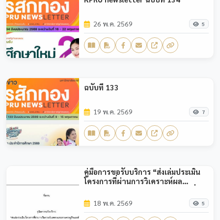
26 พ.ค. 2569
5
ฉบับที่ 133
19 พ.ค. 2569
7
คู่มือการขอรับบริการ “ส่งเล่มประเมิน
โครงการที่ผ่านการวิเคราะห์ผล
ตอบแทนทางเศรษฐกิจและสังคม เพื่อ
ขอเข้ารับการตรวจจากคณะกรรมการ
18 พ.ค. 2569
5
ผู้ตรวจประเมินโครงการที่ผ่านการ
วิเคราะห์ (SROI) (สำหรับอาจารย์/