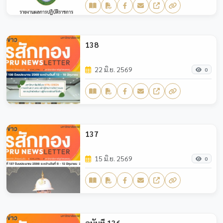
138
22 มิ.ย. 2569
0
137
15 มิ.ย. 2569
0