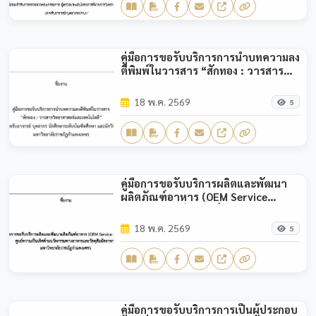
บุคลากร KPRU)”
คู่มือการขอรับบริการการนำบทความลง
ตีพิมพ์ในวารสาร “สักทอง : วารสาร
วิทยาศาสตร์และเทคโนโลยี” สำหรับ
อาจารย์ บุคลากร นักศึกษาระดับ
18 พ.ค. 2569
5
บัณฑิตศึกษา และนักวิจัย มหาวิทยาลัย
ราชภัฏกำแพงเพชร
คู่มือการขอรับบริการผลิตและพัฒนา
ผลิตภัณฑ์อาหาร (OEM Service
Manual) ศูนย์ความเป็นเลิศด้าน
นวัตกรรมทางอาหารและวัสดุสัมผัส
18 พ.ค. 2569
5
อาหาร มหาวิทยาลัยราชภัฏ
กำแพงเพชร
คู่มือการขอรับบริการการเป็นผู้ประกอบ