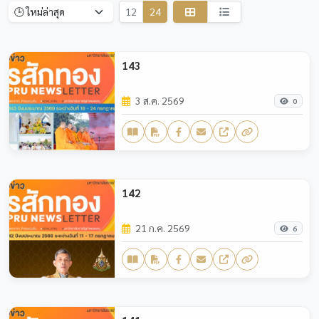
12
24
143
3 ส.ค. 2569
0
142
21 ก.ค. 2569
6