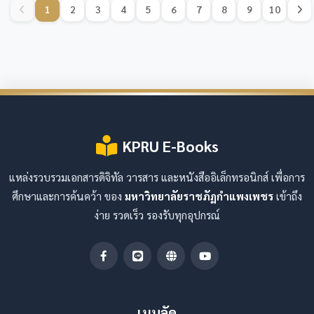
1
2
3
4
5
6
7
8
9
10
KPRU E-Books
แหล่งรวบรวมเอกสารดิจิทัล วารสาร และหนังสืออิเล็กทรอนิกส์ เพื่อการ
ศึกษาและการค้นคว้า ของ
มหาวิทยาลัยราชภัฏกำแพงเพชร
เข้าถึง
ง่าย รวดเร็ว รองรับทุกอุปกรณ์
เมนูลัด