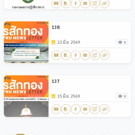
138
22 มิ.ย. 2569
0
137
15 มิ.ย. 2569
0