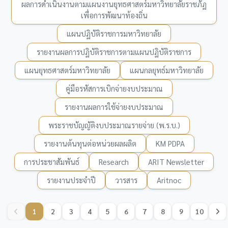
ผลการดำเนินงานตามแผนงานยุทธศาสตร์มหาวิทยาลัยราชภัฏ
เพื่อการพัฒนาท้องถิ่น
แผนปฏิบัติราชการมหาวิทยาลัย
รายงานผลการปฏิบัติราชการตามแผนปฏิบัติราชการ
แผนยุทธศาสตร์มหาวิทยาลัย
แผนกลยุทธ์มหาวิทยาลัย
คู่มือรหัสการเบิกจ่ายงบประมาณ
รายงานผลการใช้จ่ายงบประมาณ
พระราชบัญญัติงบประมาณรายจ่าย (พ.ร.บ.)
รายงานต้นทุนต่อหน่วยผลผลิต
KM PDPA
การประชาสัมพันธ์
Research
ARIT Newsletter
รายงานประจำปี
วารสาร
Aritnoc
1
2
3
4
5
6
7
8
9
10