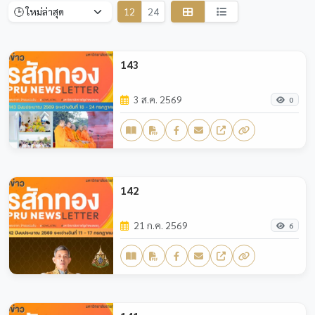
12
24
143
3 ส.ค. 2569
0
142
21 ก.ค. 2569
6