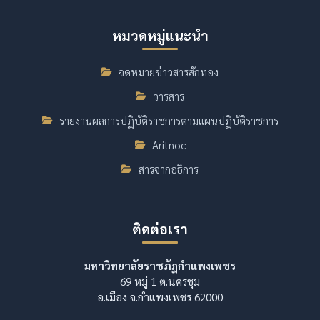
หมวดหมู่แนะนำ
จดหมายข่าวสารสักทอง
วารสาร
รายงานผลการปฏิบัติราชการตามแผนปฏิบัติราชการ
Aritnoc
สารจากอธิการ
ติดต่อเรา
มหาวิทยาลัยราชภัฏกำแพงเพชร
69 หมู่ 1 ต.นครชุม
อ.เมือง จ.กำแพงเพชร 62000