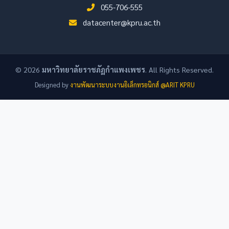
055-706-555
datacenter@kpru.ac.th
© 2026
มหาวิทยาลัยราชภัฏกำแพงเพชร
. All Rights Reserved.
Designed by
งานพัฒนาระบบงานอิเล็กทรอนิกส์ @ARIT KPRU