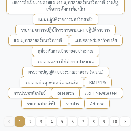
ผลการดำเนินงานตามแผนงานยุทธศาสตร์มหาวิทยาลัยราชภัฏ
เพื่อการพัฒนาท้องถิ่น
แผนปฏิบัติราชการมหาวิทยาลัย
รายงานผลการปฏิบัติราชการตามแผนปฏิบัติราชการ
แผนยุทธศาสตร์มหาวิทยาลัย
แผนกลยุทธ์มหาวิทยาลัย
คู่มือรหัสการเบิกจ่ายงบประมาณ
รายงานผลการใช้จ่ายงบประมาณ
พระราชบัญญัติงบประมาณรายจ่าย (พ.ร.บ.)
รายงานต้นทุนต่อหน่วยผลผลิต
KM PDPA
การประชาสัมพันธ์
Research
ARIT Newsletter
รายงานประจำปี
วารสาร
Aritnoc
1
2
3
4
5
6
7
8
9
10