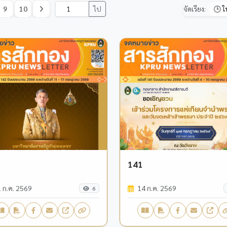
9
10
ไป
จัดเรียง:
141
 ก.ค. 2569
14 ก.ค. 2569
6