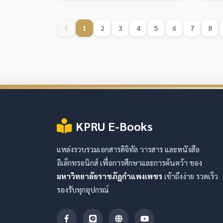
1
2
3
4
5
6
7
8
KPRU E-Books
แหล่งรวบรวมเอกสารดิจิทัล วารสาร และหนังสือ
อิเล็กทรอนิกส์ เพื่อการศึกษาและการค้นคว้า ของ
มหาวิทยาลัยราชภัฏกำแพงเพชร
เข้าถึงง่าย รวดเร็ว
รองรับทุกอุปกรณ์