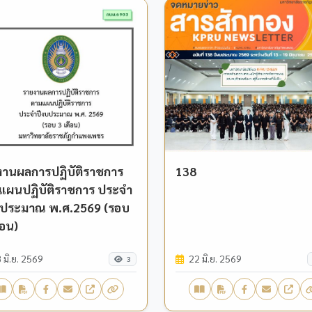
งานผลการปฏิบัติราชการ
138
แผนปฏิบัติราชการ ประจำ
บประมาณ พ.ศ.2569 (รอบ
ือน)
 มิ.ย. 2569
22 มิ.ย. 2569
3