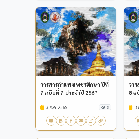
วารสารกำแพงเพชรศึกษา ปีที่
วาร
7 ฉบับที่ 7 ประจำปี 2567
8 ฉบ
3 ก.ค. 2569
3 
3