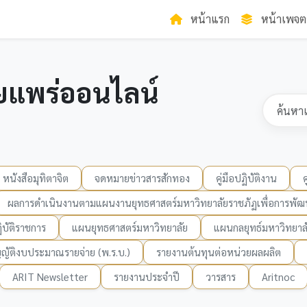
หน้าแรก
หน้าเพจต
ยแพร่ออนไลน์
หนังสือมุทิตาจิต
จดหมายข่าวสารสักทอง
คู่มือปฏิบัติงาน
ผลการดำเนินงานตามแผนงานยุทธศาสตร์มหาวิทยาลัยราชภัฏเพื่อการพัฒน
บัติราชการ
แผนยุทธศาสตร์มหาวิทยาลัย
แผนกลยุทธ์มหาวิทยาล
ญัติงบประมาณรายจ่าย (พ.ร.บ.)
รายงานต้นทุนต่อหน่วยผลผลิต
ARIT Newsletter
รายงานประจำปี
วารสาร
Aritnoc