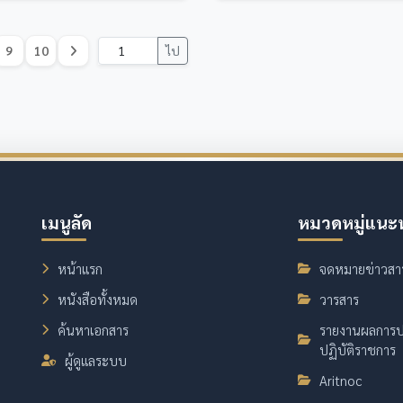
9
10
ไป
เมนูลัด
หมวดหมู่แนะ
หน้าแรก
จดหมายข่าวสา
หนังสือทั้งหมด
วารสาร
ค้นหาเอกสาร
รายงานผลการป
ปฏิบัติราชการ
ผู้ดูแลระบบ
Aritnoc