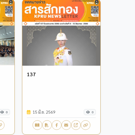
137
15 มิ.ย. 2569
0
0