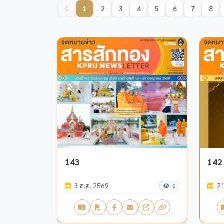
1
2
3
4
5
6
7
8
143
142
3 ส.ค. 2569
21
0