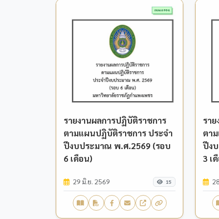
รายงานผลการปฏิบัติราชการ
ราย
ตามแผนปฏิบัติราชการ ประจำ
ตาม
ปีงบประมาณ พ.ศ.2569 (รอบ
ปีง
6 เดือน)
3 เด
29 มิ.ย. 2569
28
15