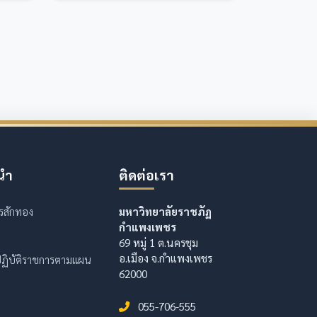
นำ
ติดต่อเรา
รสักทอง
มหาวิทยาลัยราชภัฏ
กำแพงเพชร
69 หมู่ 1 ต.นครชุม
อ.เมือง จ.กำแพงเพชร
ฏิบัติราชการตามแผน
62000
055-706-555