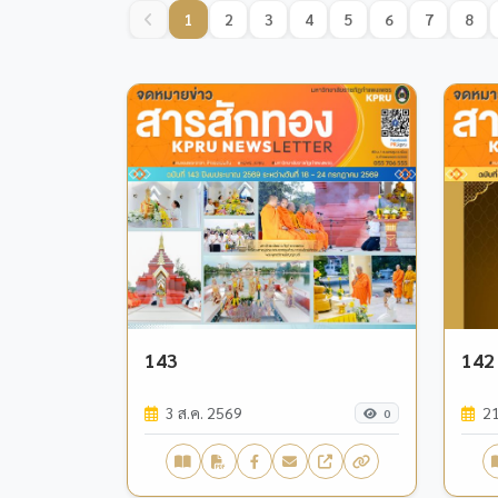
1
2
3
4
5
6
7
8
143
142
3 ส.ค. 2569
21
0