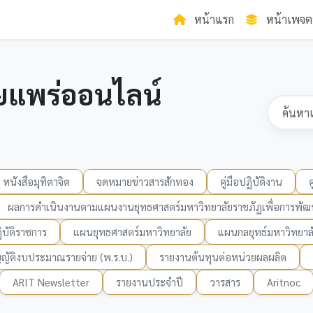
หน้าแรก
หน้าเพจต
ยแพร่ออนไลน์
หนังสือมุทิตาจิต
จดหมายข่าวสารสักทอง
คู่มือปฏิบัติงาน
ผลการดำเนินงานตามแผนงานยุทธศาสตร์มหาวิทยาลัยราชภัฏเพื่อการพัฒน
บัติราชการ
แผนยุทธศาสตร์มหาวิทยาลัย
แผนกลยุทธ์มหาวิทยาล
ญัติงบประมาณรายจ่าย (พ.ร.บ.)
รายงานต้นทุนต่อหน่วยผลผลิต
ARIT Newsletter
รายงานประจำปี
วารสาร
Aritnoc