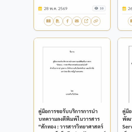
28 พ.ค. 2569
26
10
คู่มือการขอรับบริการการนำ
คู่ม
บทความลงตีพิมพ์ในวารสาร
พัฒ
“สักทอง : วารสารวิทยาศาสตร์
Ser