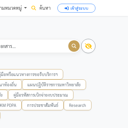
ามหมวดหมู่
ค้นหา
เข้าสู่ระบบ
คู่มือหรือแนวทางการขอรับบริการฯ
าท้องถิ่น
แผนปฏิบัติราชการมหาวิทยาลัย
ัย
คู่มือรหัสการเบิกจ่ายงบประมาณ
KM PDPA
การประชาสัมพันธ์
Research