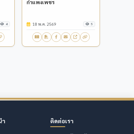
กำแพงเพชร
18 พ.ค. 2569
4
5
นำ
ติดต่อเรา