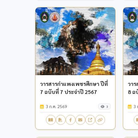
วารสารกำแพงเพชรศึกษา ปีที่
วาร
7 ฉบับที่ 7 ประจำปี 2567
8 ฉบ
3 ก.ค. 2569
3 
3