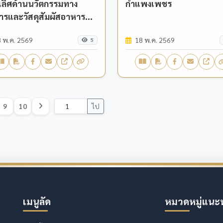
เลิศด้านนวัตกรรมทาง
กำแพงเพชร
ารและวัสดุสัมผัสอาหาร
วิทยาลัยราชภัฏ
 พ.ค. 2569
18 พ.ค. 2569
พงเพชร
5
9
10
ไป
เมนูลัด
หมวดหมู่แนะ