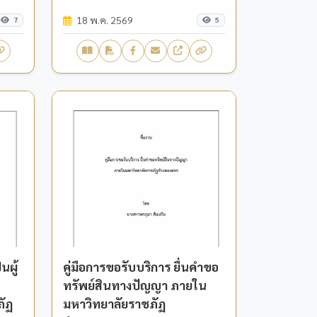
ผู้ตรวจประเมินโครงการที่ผ่าน
18 พ.ค. 2569
การวิเคราะห์ (SROI) (สำหรับ
7
5
อาจารย์/บุคลากร KPRU)”
นผู้
คู่มือการขอรับบริการ ยื่นคำขอ
ทรัพย์สินทางปัญญา ภายใน
ภัฏ
มหาวิทยาลัยราชภัฏ