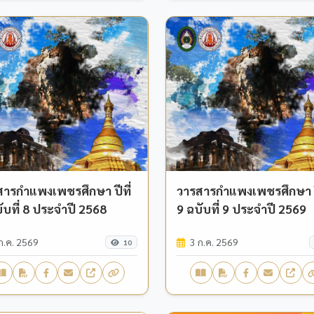
สารกำแพงเพชรศึกษา ปีที่
วารสารกำแพงเพชรศึกษา ปี
ับที่ 8 ประจำปี 2568
9 ฉบับที่ 9 ประจำปี 2569
ก.ค. 2569
3 ก.ค. 2569
10