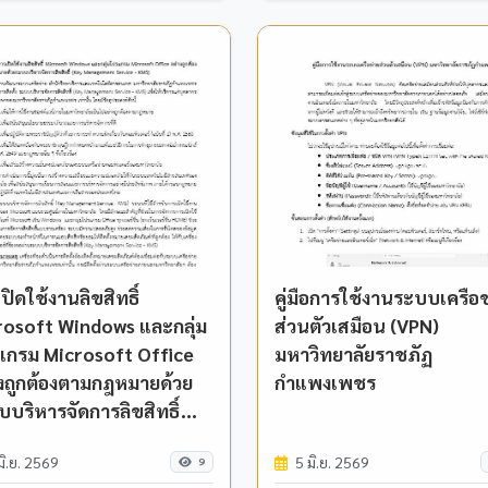
ปิดใช้งานลิขสิทธิ์
คู่มือการใช้งานระบบเครือข
rosoft Windows และกลุ่ม
ส่วนตัวเสมือน (VPN)
แกรม Microsoft Office
มหาวิทยาลัยราชภัฏ
างถูกต้องตามกฎหมายด้วย
กำแพงเพชร
บริหารจัดการลิขสิทธิ์
y Management Service -
มิ.ย. 2569
5 มิ.ย. 2569
)
9