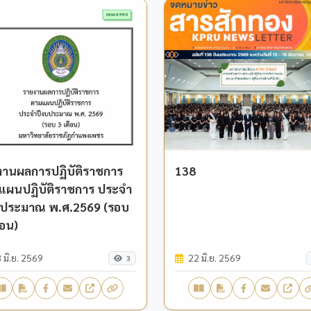
งานผลการปฏิบัติราชการ
138
แผนปฏิบัติราชการ ประจำ
บประมาณ พ.ศ.2569 (รอบ
ือน)
 มิ.ย. 2569
22 มิ.ย. 2569
3