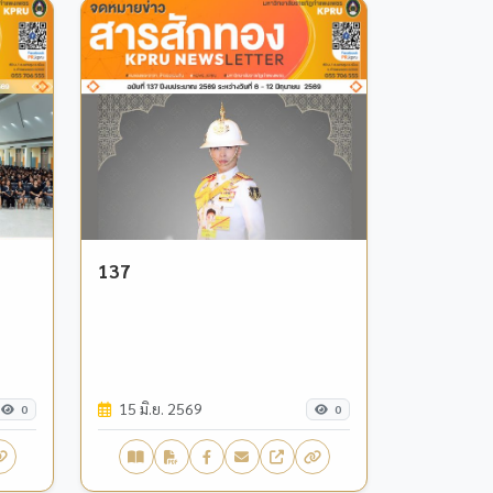
137
15 มิ.ย. 2569
0
0