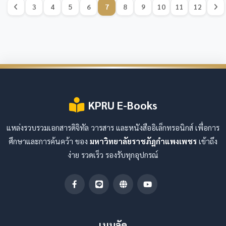
3
4
5
6
7
8
9
10
11
12
KPRU E-Books
แหล่งรวบรวมเอกสารดิจิทัล วารสาร และหนังสืออิเล็กทรอนิกส์ เพื่อการ
ศึกษาและการค้นคว้า ของ
มหาวิทยาลัยราชภัฏกำแพงเพชร
เข้าถึง
ง่าย รวดเร็ว รองรับทุกอุปกรณ์
เมนูลัด