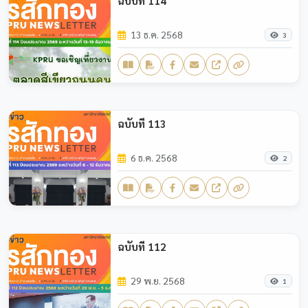
ฉบับที่ 114
13 ธ.ค. 2568
3
ฉบับที่ 113
6 ธ.ค. 2568
2
ฉบับที่ 112
29 พ.ย. 2568
1