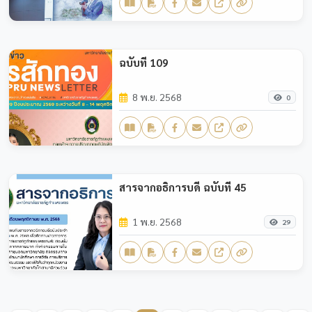
ฉบับที่ 109
8 พ.ย. 2568
0
สารจากอธิการบดี ฉบับที่ 45
1 พ.ย. 2568
29