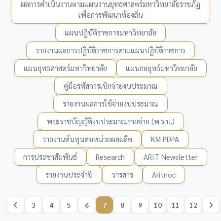
ผลการดำเนินงานตามแผนงานยุทธศาสตร์มหาวิทยาลัยราชภัฏ
เพื่อการพัฒนาท้องถิ่น
แผนปฏิบัติราชการมหาวิทยาลัย
รายงานผลการปฏิบัติราชการตามแผนปฏิบัติราชการ
แผนยุทธศาสตร์มหาวิทยาลัย
แผนกลยุทธ์มหาวิทยาลัย
คู่มือรหัสการเบิกจ่ายงบประมาณ
รายงานผลการใช้จ่ายงบประมาณ
พระราชบัญญัติงบประมาณรายจ่าย (พ.ร.บ.)
รายงานต้นทุนต่อหน่วยผลผลิต
KM PDPA
การประชาสัมพันธ์
Research
ARIT Newsletter
รายงานประจำปี
วารสาร
Aritnoc
3
4
5
6
7
8
9
10
11
12