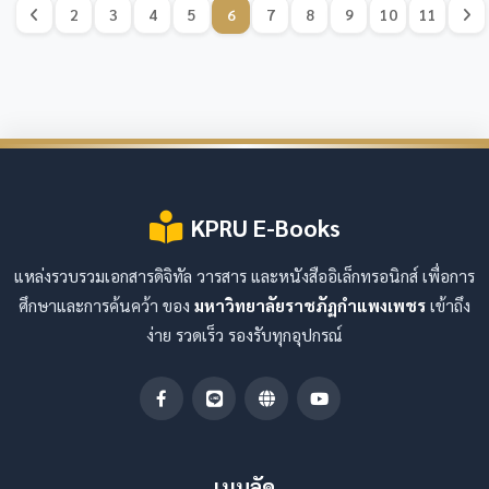
2
3
4
5
6
7
8
9
10
11
KPRU E-Books
แหล่งรวบรวมเอกสารดิจิทัล วารสาร และหนังสืออิเล็กทรอนิกส์ เพื่อการ
ศึกษาและการค้นคว้า ของ
มหาวิทยาลัยราชภัฏกำแพงเพชร
เข้าถึง
ง่าย รวดเร็ว รองรับทุกอุปกรณ์
เมนูลัด