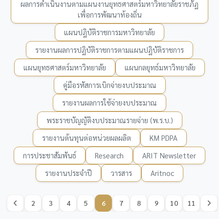
ผลการดำเนินงานตามแผนงานยุทธศาสตร์มหาวิทยาลัยราชภัฏ
เพื่อการพัฒนาท้องถิ่น
แผนปฏิบัติราชการมหาวิทยาลัย
รายงานผลการปฏิบัติราชการตามแผนปฏิบัติราชการ
แผนยุทธศาสตร์มหาวิทยาลัย
แผนกลยุทธ์มหาวิทยาลัย
คู่มือรหัสการเบิกจ่ายงบประมาณ
รายงานผลการใช้จ่ายงบประมาณ
พระราชบัญญัติงบประมาณรายจ่าย (พ.ร.บ.)
รายงานต้นทุนต่อหน่วยผลผลิต
KM PDPA
การประชาสัมพันธ์
Research
ARIT Newsletter
รายงานประจำปี
วารสาร
Aritnoc
2
3
4
5
6
7
8
9
10
11