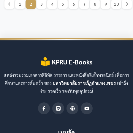
1
2
3
4
5
6
7
8
9
10
KPRU E-Books
แหล่งรวบรวมเอกสารดิจิทัล วารสาร และหนังสืออิเล็กทรอนิกส์ เพื่อการ
ศึกษาและการค้นคว้า ของ
มหาวิทยาลัยราชภัฏกำแพงเพชร
เข้าถึง
ง่าย รวดเร็ว รองรับทุกอุปกรณ์
เมนูลัด