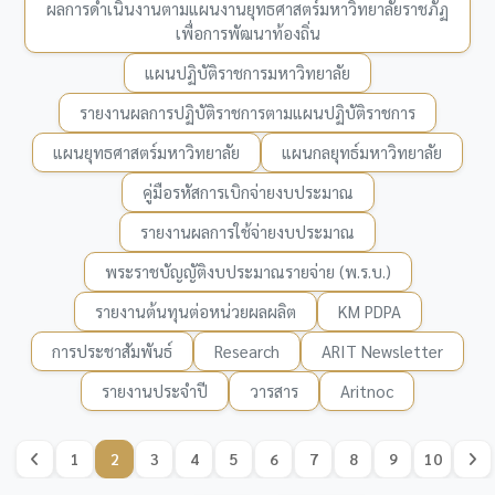
ผลการดำเนินงานตามแผนงานยุทธศาสตร์มหาวิทยาลัยราชภัฏ
เพื่อการพัฒนาท้องถิ่น
แผนปฏิบัติราชการมหาวิทยาลัย
รายงานผลการปฏิบัติราชการตามแผนปฏิบัติราชการ
แผนยุทธศาสตร์มหาวิทยาลัย
แผนกลยุทธ์มหาวิทยาลัย
คู่มือรหัสการเบิกจ่ายงบประมาณ
รายงานผลการใช้จ่ายงบประมาณ
พระราชบัญญัติงบประมาณรายจ่าย (พ.ร.บ.)
รายงานต้นทุนต่อหน่วยผลผลิต
KM PDPA
การประชาสัมพันธ์
Research
ARIT Newsletter
รายงานประจำปี
วารสาร
Aritnoc
1
2
3
4
5
6
7
8
9
10