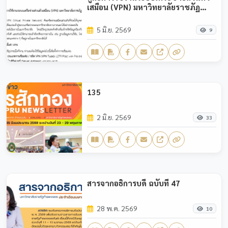
เสมือน (VPN) มหาวิทยาลัยราชภัฏ
กำแพงเพชร
5 มิ.ย. 2569
9
135
2 มิ.ย. 2569
33
สารจากอธิการบดี ฉบับที่ 47
28 พ.ค. 2569
10