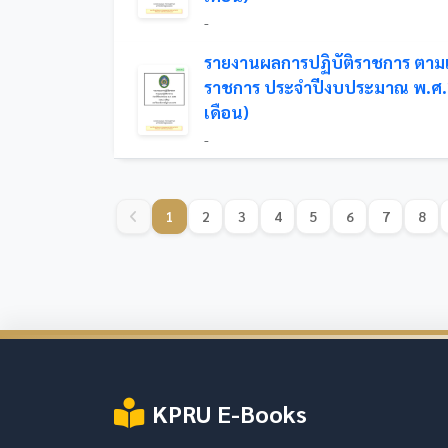
-
รายงานผลการปฏิบัติราชการ ตาม
ราชการ ประจำปีงบประมาณ พ.ศ.
เดือน)
-
1
2
3
4
5
6
7
8
KPRU E-Books