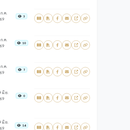
 ก.ค.
3
69
 ก.ค.
10
69
 ก.ค.
7
69
 มิ.ย.
0
69
 มิ.ย.
14
69