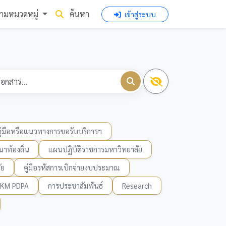
ามหมวดหมู่
ค้นหา
เข้าสู่ระบบ
คู่มือหรือแนวทางการขอรับบริการฯ
าท้องถิ่น
แผนปฏิบัติราชการมหาวิทยาลัย
ัย
คู่มือรหัสการเบิกจ่ายงบประมาณ
KM PDPA
การประชาสัมพันธ์
Research