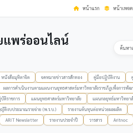
หน้าแรก
หน้าเพจต
ยแพร่ออนไลน์
หนังสือมุทิตาจิต
จดหมายข่าวสารสักทอง
คู่มือปฏิบัติงาน
ผลการดำเนินงานตามแผนงานยุทธศาสตร์มหาวิทยาลัยราชภัฏเพื่อการพัฒน
บัติราชการ
แผนยุทธศาสตร์มหาวิทยาลัย
แผนกลยุทธ์มหาวิทยาล
ญัติงบประมาณรายจ่าย (พ.ร.บ.)
รายงานต้นทุนต่อหน่วยผลผลิต
ARIT Newsletter
รายงานประจำปี
วารสาร
Aritnoc