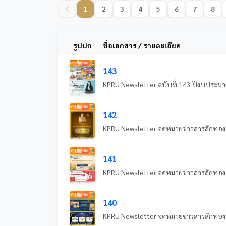
1
2
3
4
5
6
7
8
รูปปก
ชื่อเอกสาร / รายละเอียด
143
142
141
140