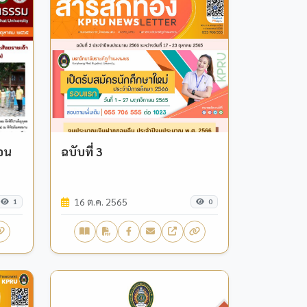
ือน
ฉบับที่ 3
16 ต.ค. 2565
1
0