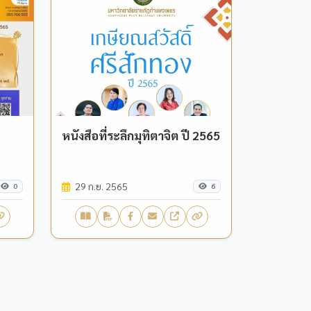
หนังสือที่ระลึกมุทิตาจิต ปี 2565
29 ก.ย. 2565
0
6