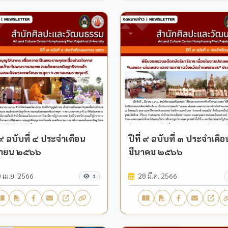
่ ๙ ฉบับที่ ๔ ประจำเดือน
ปีที่ ๙ ฉบับที่ ๓ ประจำเดือ
ายน ๒๕๖๖
มีนาคม ๒๕๖๖
 เม.ย. 2566
28 มี.ค. 2566
1