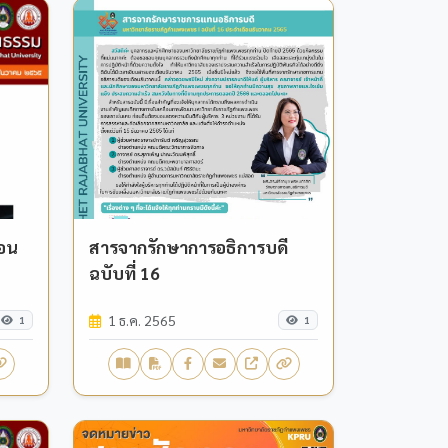
ือน
สารจากรักษาการอธิการบดี
ฉบับที่ 16
1 ธ.ค. 2565
1
1