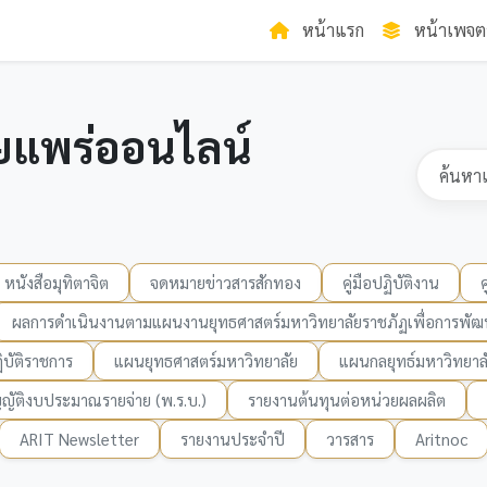
หน้าแรก
หน้าเพจต
ยแพร่ออนไลน์
หนังสือมุทิตาจิต
จดหมายข่าวสารสักทอง
คู่มือปฏิบัติงาน
ผลการดำเนินงานตามแผนงานยุทธศาสตร์มหาวิทยาลัยราชภัฏเพื่อการพัฒน
บัติราชการ
แผนยุทธศาสตร์มหาวิทยาลัย
แผนกลยุทธ์มหาวิทยาล
ญัติงบประมาณรายจ่าย (พ.ร.บ.)
รายงานต้นทุนต่อหน่วยผลผลิต
ARIT Newsletter
รายงานประจำปี
วารสาร
Aritnoc