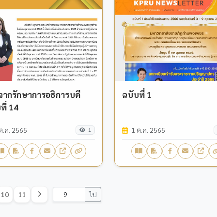
จากรักษาการอธิการบดี
ฉบับที่ 1
ที่ 14
ต.ค. 2565
1 ต.ค. 2565
1
10
11
ไป