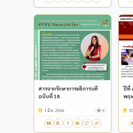
สารจากรักษาการอธิการบดี
ปีที
ฉบับที่ 18
พฤ
1 มิ.ย. 2566
30
0