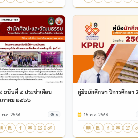
่ ๙ ฉบับที่ ๕ ประจำเดือน
คู่มือนักศึกษา ปีการศึกษา
ษภาคม ๒๕๖๖
 พ.ค. 2566
15 พ.ค. 2566
0