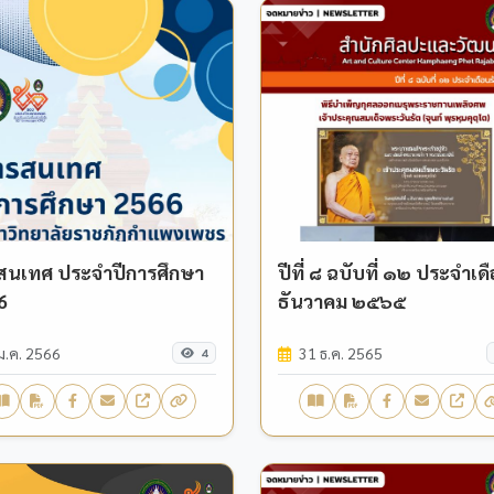
สนเทศ ประจำปีการศึกษา
ปีที่ ๘ ฉบับที่ ๑๒ ประจำเด
6
ธันวาคม ๒๕๖๕
ม.ค. 2566
31 ธ.ค. 2565
4