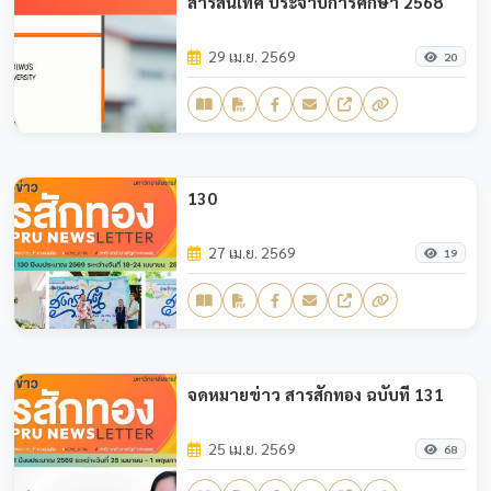
สารสนเทศ ประจำปีการศึกษา 2568
29 เม.ย. 2569
20
130
27 เม.ย. 2569
19
จดหมายข่าว สารสักทอง ฉบับที่ 131
25 เม.ย. 2569
68