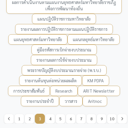
ผลการดำเนินงานตามแผนงานยุทธศาสตร์มหาวิทยาลัยราชภัฏ
เพื่อการพัฒนาท้องถิ่น
แผนปฏิบัติราชการมหาวิทยาลัย
รายงานผลการปฏิบัติราชการตามแผนปฏิบัติราชการ
แผนยุทธศาสตร์มหาวิทยาลัย
แผนกลยุทธ์มหาวิทยาลัย
คู่มือรหัสการเบิกจ่ายงบประมาณ
รายงานผลการใช้จ่ายงบประมาณ
พระราชบัญญัติงบประมาณรายจ่าย (พ.ร.บ.)
รายงานต้นทุนต่อหน่วยผลผลิต
KM PDPA
การประชาสัมพันธ์
Research
ARIT Newsletter
รายงานประจำปี
วารสาร
Aritnoc
1
2
3
4
5
6
7
8
9
10