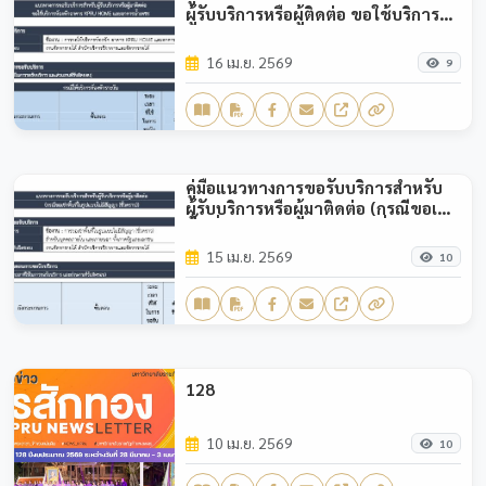
ผู้รับบริการหรือผู้ติดต่อ ขอใช้บริการ
ห้องพักอาคาร KPRU HOME และอาคาร
น้ำเพชร
16 เม.ย. 2569
9
คู่มือแนวทางการขอรับบริการสำหรับ
ผู้รับบริการหรือผู้มาติดต่อ (กรณีขอเช่า
พื้นที่ในรูปแบบไม่มีสัญญา (ชั่วคราว))
15 เม.ย. 2569
10
128
10 เม.ย. 2569
10