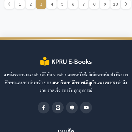
1
2
3
4
5
6
7
8
9
10
KPRU E-Books
แหล่งรวบรวมเอกสารดิจิทัล วารสาร และหนังสืออิเล็กทรอนิกส์ เพื่อการ
ศึกษาและการค้นคว้า ของ
มหาวิทยาลัยราชภัฏกำแพงเพชร
เข้าถึง
ง่าย รวดเร็ว รองรับทุกอุปกรณ์
เมนูลัด