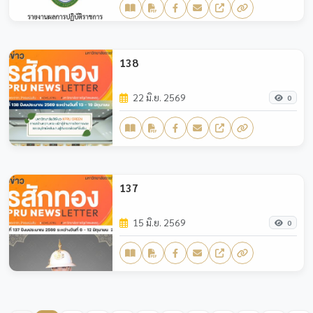
138
22 มิ.ย. 2569
0
137
15 มิ.ย. 2569
0