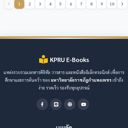
1
2
3
4
5
6
7
8
9
10
KPRU E-Books
แหล่งรวบรวมเอกสารดิจิทัล วารสาร และหนังสืออิเล็กทรอนิกส์ เพื่อการ
ศึกษาและการค้นคว้า ของ
มหาวิทยาลัยราชภัฏกำแพงเพชร
เข้าถึง
ง่าย รวดเร็ว รองรับทุกอุปกรณ์
เมนูลัด