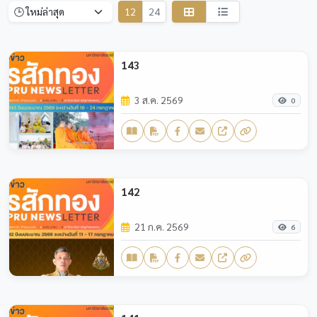
12
24
143
3 ส.ค. 2569
0
142
21 ก.ค. 2569
6