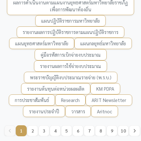
ผลการดำเนินงานตามแผนงานยุทธศาสตร์มหาวิทยาลัยราชภัฏ
เพื่อการพัฒนาท้องถิ่น
แผนปฏิบัติราชการมหาวิทยาลัย
รายงานผลการปฏิบัติราชการตามแผนปฏิบัติราชการ
แผนยุทธศาสตร์มหาวิทยาลัย
แผนกลยุทธ์มหาวิทยาลัย
คู่มือรหัสการเบิกจ่ายงบประมาณ
รายงานผลการใช้จ่ายงบประมาณ
พระราชบัญญัติงบประมาณรายจ่าย (พ.ร.บ.)
รายงานต้นทุนต่อหน่วยผลผลิต
KM PDPA
การประชาสัมพันธ์
Research
ARIT Newsletter
รายงานประจำปี
วารสาร
Aritnoc
1
2
3
4
5
6
7
8
9
10