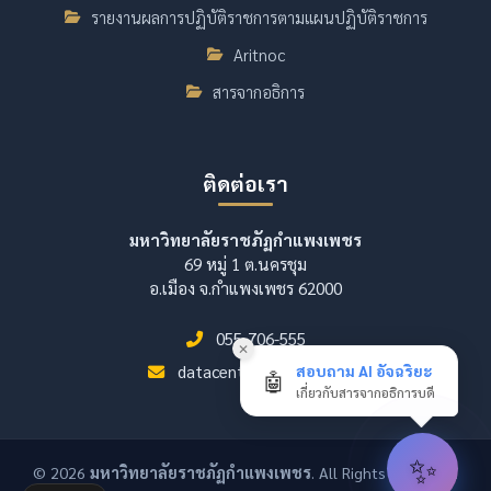
รายงานผลการปฏิบัติราชการตามแผนปฏิบัติราชการ
Aritnoc
สารจากอธิการ
ติดต่อเรา
มหาวิทยาลัยราชภัฏกำแพงเพชร
69 หมู่ 1 ต.นครชุม
อ.เมือง จ.กำแพงเพชร 62000
055-706-555
✕
datacenter@kpru.ac.th
สอบถาม AI อัจฉริยะ
🤖
เกี่ยวกับสารจากอธิการบดี
✨
© 2026
มหาวิทยาลัยราชภัฏกำแพงเพชร
. All Rights Reserved.