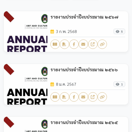
รายงานประจำปีงบประมาณ ๒๕๖๗
3 ก.พ. 2568
5
รายงานประจำปีงบประมาณ ๒๕๖๖
8 ม.ค. 2567
1
รายงานประจำปีงบประมาณ ๒๕๖๕