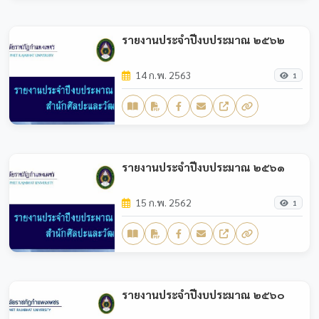
รายงานประจำปีงบประมาณ ๒๕๖๒
14 ก.พ. 2563
1
รายงานประจำปีงบประมาณ ๒๕๖๑
15 ก.พ. 2562
1
รายงานประจำปีงบประมาณ ๒๕๖๐