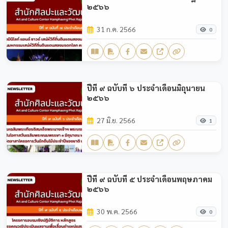
๒๕๖๖
31 ก.ค. 2566
0
ปีที่ ๙ ฉบับที่ ๖ ประจำเดือนมิถุนายน
๒๕๖๖
27 มิ.ย. 2566
1
ปีที่ ๙ ฉบับที่ ๕ ประจำเดือนพฤษภาคม
๒๕๖๖
30 พ.ค. 2566
0