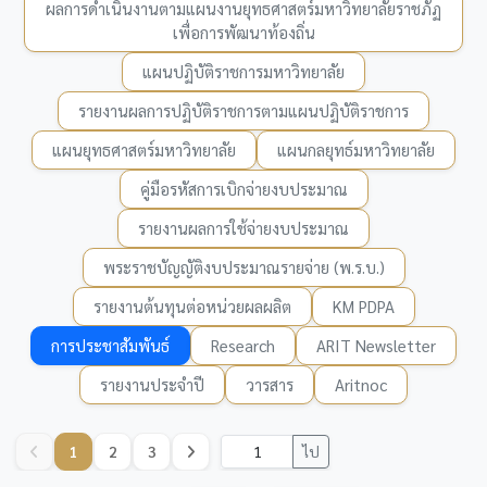
ผลการดำเนินงานตามแผนงานยุทธศาสตร์มหาวิทยาลัยราชภัฏ
เพื่อการพัฒนาท้องถิ่น
แผนปฏิบัติราชการมหาวิทยาลัย
รายงานผลการปฏิบัติราชการตามแผนปฏิบัติราชการ
แผนยุทธศาสตร์มหาวิทยาลัย
แผนกลยุทธ์มหาวิทยาลัย
คู่มือรหัสการเบิกจ่ายงบประมาณ
รายงานผลการใช้จ่ายงบประมาณ
พระราชบัญญัติงบประมาณรายจ่าย (พ.ร.บ.)
รายงานต้นทุนต่อหน่วยผลผลิต
KM PDPA
การประชาสัมพันธ์
Research
ARIT Newsletter
รายงานประจำปี
วารสาร
Aritnoc
1
2
3
ไป