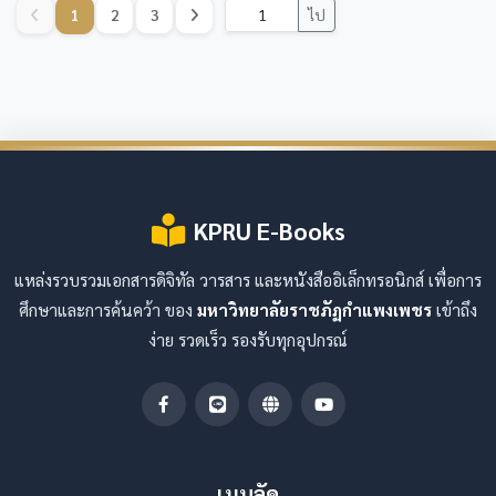
1
2
3
ไป
KPRU E-Books
แหล่งรวบรวมเอกสารดิจิทัล วารสาร และหนังสืออิเล็กทรอนิกส์ เพื่อการ
ศึกษาและการค้นคว้า ของ
มหาวิทยาลัยราชภัฏกำแพงเพชร
เข้าถึง
ง่าย รวดเร็ว รองรับทุกอุปกรณ์
เมนูลัด