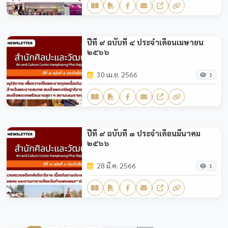
ปีที่ ๙ ฉบับที่ ๔ ประจำเดือนเมษายน
๒๕๖๖
30 เม.ย. 2566
1
ปีที่ ๙ ฉบับที่ ๓ ประจำเดือนมีนาคม
๒๕๖๖
28 มี.ค. 2566
1