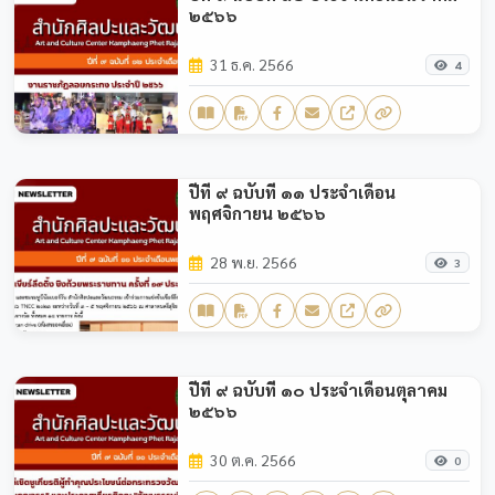
๒๕๖๖
31 ธ.ค. 2566
4
ปีที่ ๙ ฉบับที่ ๑๑ ประจำเดือน
พฤศจิกายน ๒๕๖๖
28 พ.ย. 2566
3
ปีที่ ๙ ฉบับที่ ๑๐ ประจำเดือนตุลาคม
๒๕๖๖
30 ต.ค. 2566
0