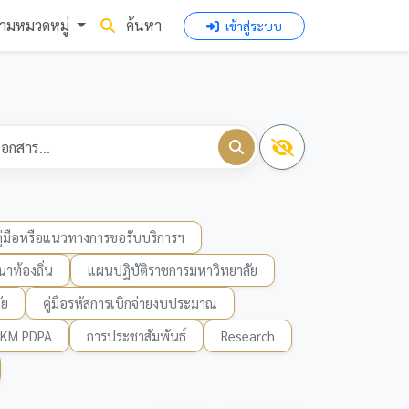
ามหมวดหมู่
ค้นหา
เข้าสู่ระบบ
คู่มือหรือแนวทางการขอรับบริการฯ
าท้องถิ่น
แผนปฏิบัติราชการมหาวิทยาลัย
ัย
คู่มือรหัสการเบิกจ่ายงบประมาณ
KM PDPA
การประชาสัมพันธ์
Research