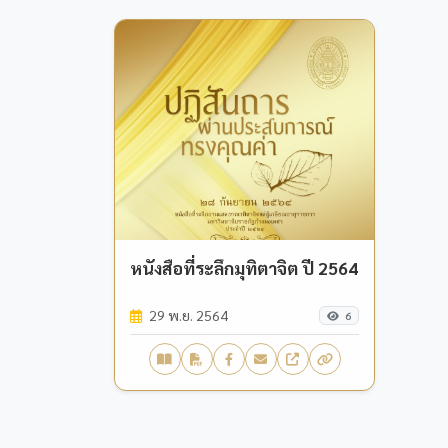
หนังสือที่ระลึกมุทิตาจิต ปี 2564
29 พ.ย. 2564
6