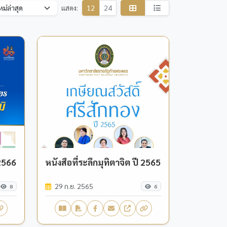
แสดง:
12
24
 2566
หนังสือที่ระลึกมุทิตาจิต ปี 2565
29 ก.ย. 2565
8
6