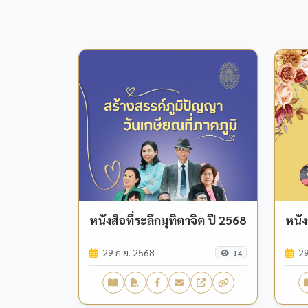
หนังสือที่ระลึกมุทิตาจิต ปี 2568
หนัง
29 ก.ย. 2568
29
14