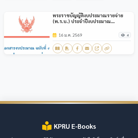
พระราชบัญญัติงบประมาณรายจ่าย
(พ.ร.บ.) ประจำปีงบประมาณ
พ.ศ.2569
16 ม.ค. 2569
4
KPRU E-Books