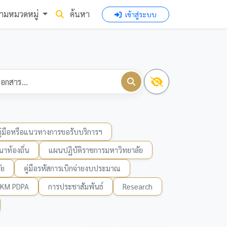
ามหมวดหมู่
ค้นหา
เข้าสู่ระบบ
คู่มือหรือแนวทางการขอรับบริการฯ
าท้องถิ่น
แผนปฏิบัติราชการมหาวิทยาลัย
ัย
คู่มือรหัสการเบิกจ่ายงบประมาณ
KM PDPA
การประชาสัมพันธ์
Research