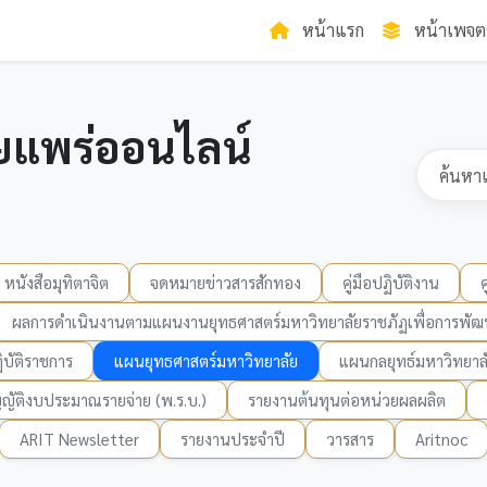
หน้าแรก
หน้าเพจต
ยแพร่ออนไลน์
หนังสือมุทิตาจิต
จดหมายข่าวสารสักทอง
คู่มือปฏิบัติงาน
ผลการดำเนินงานตามแผนงานยุทธศาสตร์มหาวิทยาลัยราชภัฏเพื่อการพัฒน
บัติราชการ
แผนยุทธศาสตร์มหาวิทยาลัย
แผนกลยุทธ์มหาวิทยาล
ญัติงบประมาณรายจ่าย (พ.ร.บ.)
รายงานต้นทุนต่อหน่วยผลผลิต
ARIT Newsletter
รายงานประจำปี
วารสาร
Aritnoc