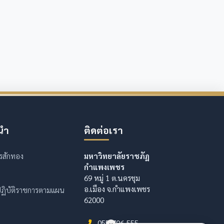
นำ
ติดต่อเรา
รสักทอง
มหาวิทยาลัยราชภัฏ
กำแพงเพชร
69 หมู่ 1 ต.นครชุม
อ.เมือง จ.กำแพงเพชร
ฏิบัติราชการตามแผน
62000
055-706-555