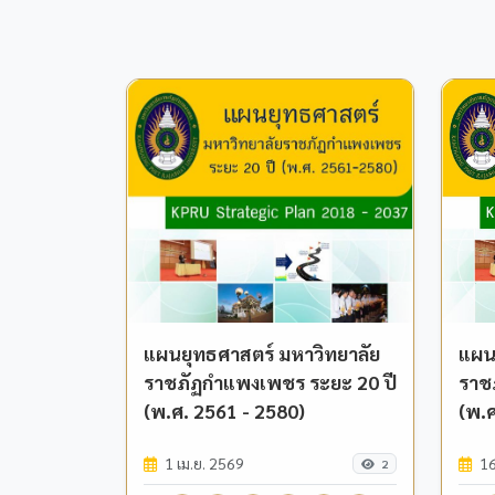
แผนยุทธศาสตร์ มหาวิทยาลัย
แผน
ราชภัฏกำแพงเพชร ระยะ 20 ปี
ราช
(พ.ศ. 2561 - 2580)
(พ.
1 เม.ย. 2569
16
2