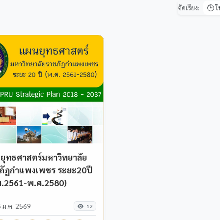
จัดเรียง:
ยุทธศาสตร์มหาวิทยาลัย
ภัฏกำแพงเพชร ระยะ20ปี
ศ.2561-พ.ศ.2580)
 ม.ค. 2569
12