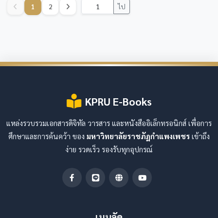
1
2
ไป
KPRU E-Books
แหล่งรวบรวมเอกสารดิจิทัล วารสาร และหนังสืออิเล็กทรอนิกส์ เพื่อการ
ศึกษาและการค้นคว้า ของ
มหาวิทยาลัยราชภัฏกำแพงเพชร
เข้าถึง
ง่าย รวดเร็ว รองรับทุกอุปกรณ์
เมนูลัด