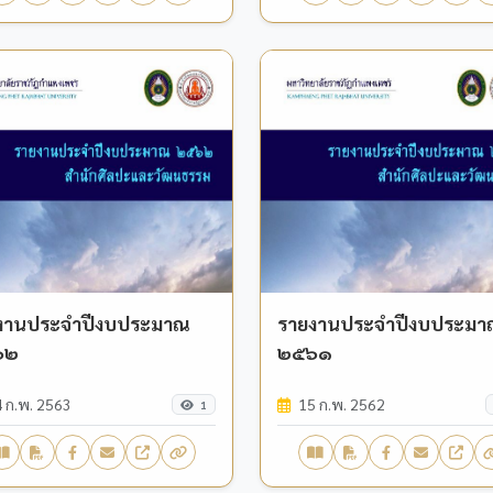
งานประจำปีงบประมาณ
รายงานประจำปีงบประม
๖๒
๒๕๖๑
 ก.พ. 2563
15 ก.พ. 2562
1