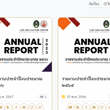
จัดเรียง:
งานประจำปีงบประมาณ
รายงานประจำปีงบประม
๖๖
๒๕๖๕
ม.ค. 2567
15 พ.ค. 2566
1