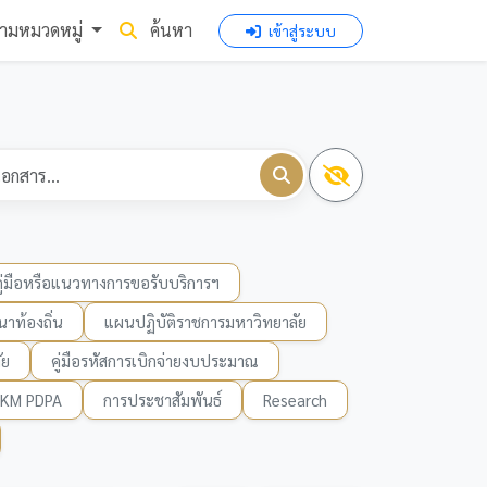
ามหมวดหมู่
ค้นหา
เข้าสู่ระบบ
คู่มือหรือแนวทางการขอรับบริการฯ
าท้องถิ่น
แผนปฏิบัติราชการมหาวิทยาลัย
ัย
คู่มือรหัสการเบิกจ่ายงบประมาณ
KM PDPA
การประชาสัมพันธ์
Research