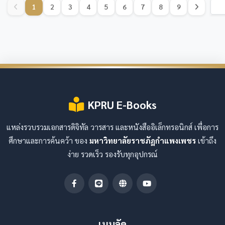
1
2
3
4
5
6
7
8
9
KPRU E-Books
แหล่งรวบรวมเอกสารดิจิทัล วารสาร และหนังสืออิเล็กทรอนิกส์ เพื่อการ
ศึกษาและการค้นคว้า ของ
มหาวิทยาลัยราชภัฏกำแพงเพชร
เข้าถึง
ง่าย รวดเร็ว รองรับทุกอุปกรณ์
เมนูลัด