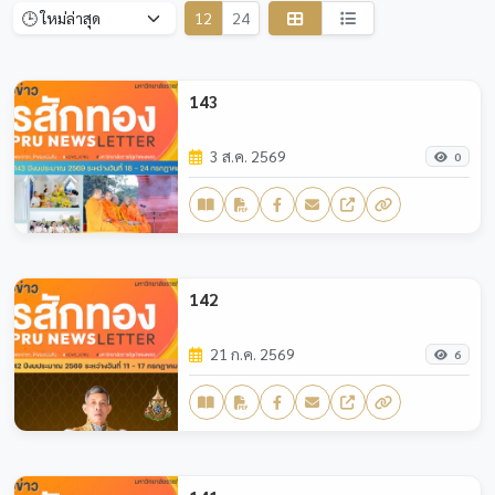
12
24
143
3 ส.ค. 2569
0
142
21 ก.ค. 2569
6