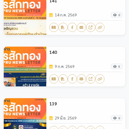
141
14 ก.ค. 2569
0
140
9 ก.ค. 2569
5
139
29 มิ.ย. 2569
0