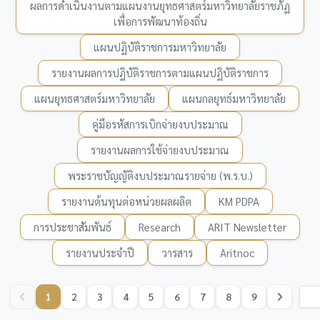
ผลการดำเนินงานตามแผนงานยุทธศาสตร์มหาวิทยาลัยราชภัฏ
เพื่อการพัฒนาท้องถิ่น
แผนปฏิบัติราชการมหาวิทยาลัย
รายงานผลการปฏิบัติราชการตามแผนปฏิบัติราชการ
แผนยุทธศาสตร์มหาวิทยาลัย
แผนกลยุทธ์มหาวิทยาลัย
คู่มือรหัสการเบิกจ่ายงบประมาณ
รายงานผลการใช้จ่ายงบประมาณ
พระราชบัญญัติงบประมาณรายจ่าย (พ.ร.บ.)
รายงานต้นทุนต่อหน่วยผลผลิต
KM PDPA
การประชาสัมพันธ์
Research
ARIT Newsletter
รายงานประจำปี
วารสาร
Aritnoc
1
2
3
4
5
6
7
8
9