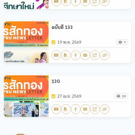
ฉบับที่ 133
19 พ.ค. 2569
7
130
27 เม.ย. 2569
19