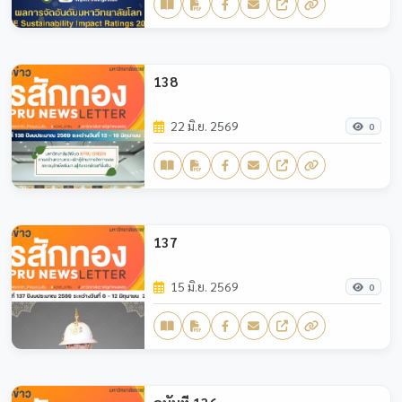
138
22 มิ.ย. 2569
0
137
15 มิ.ย. 2569
0