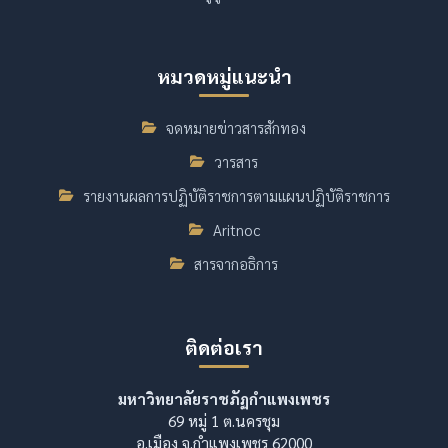
หมวดหมู่แนะนำ
จดหมายข่าวสารสักทอง
วารสาร
รายงานผลการปฏิบัติราชการตามแผนปฏิบัติราชการ
Aritnoc
สารจากอธิการ
ติดต่อเรา
มหาวิทยาลัยราชภัฏกำแพงเพชร
69 หมู่ 1 ต.นครชุม
อ.เมือง จ.กำแพงเพชร 62000