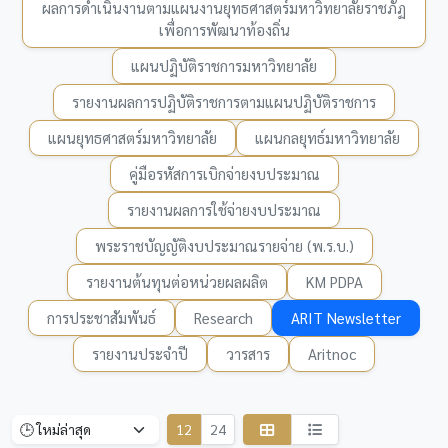
ผลการดำเนินงานตามแผนงานยุทธศาสตร์มหาวิทยาลัยราชภัฏ
เพื่อการพัฒนาท้องถิ่น
แผนปฏิบัติราชการมหาวิทยาลัย
รายงานผลการปฏิบัติราชการตามแผนปฏิบัติราชการ
แผนยุทธศาสตร์มหาวิทยาลัย
แผนกลยุทธ์มหาวิทยาลัย
คู่มือรหัสการเบิกจ่ายงบประมาณ
รายงานผลการใช้จ่ายงบประมาณ
พระราชบัญญัติงบประมาณรายจ่าย (พ.ร.บ.)
รายงานต้นทุนต่อหน่วยผลผลิต
KM PDPA
การประชาสัมพันธ์
Research
ARIT Newsletter
รายงานประจำปี
วารสาร
Aritnoc
12
24