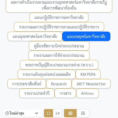
ผลการดำเนินงานตามแผนงานยุทธศาสตร์มหาวิทยาลัยราชภัฏ
เพื่อการพัฒนาท้องถิ่น
แผนปฏิบัติราชการมหาวิทยาลัย
รายงานผลการปฏิบัติราชการตามแผนปฏิบัติราชการ
แผนยุทธศาสตร์มหาวิทยาลัย
แผนกลยุทธ์มหาวิทยาลัย
คู่มือรหัสการเบิกจ่ายงบประมาณ
รายงานผลการใช้จ่ายงบประมาณ
พระราชบัญญัติงบประมาณรายจ่าย (พ.ร.บ.)
รายงานต้นทุนต่อหน่วยผลผลิต
KM PDPA
การประชาสัมพันธ์
Research
ARIT Newsletter
รายงานประจำปี
วารสาร
Aritnoc
12
24