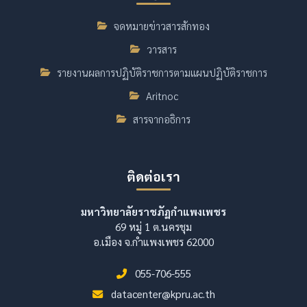
จดหมายข่าวสารสักทอง
วารสาร
รายงานผลการปฏิบัติราชการตามแผนปฏิบัติราชการ
Aritnoc
สารจากอธิการ
ติดต่อเรา
มหาวิทยาลัยราชภัฏกำแพงเพชร
69 หมู่ 1 ต.นครชุม
อ.เมือง จ.กำแพงเพชร 62000
055-706-555
datacenter@kpru.ac.th