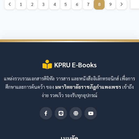
1
2
3
4
5
6
7
8
9
KPRU E-Books
แหล่งรวบรวมเอกสารดิจิทัล วารสาร และหนังสืออิเล็กทรอนิกส์ เพื่อการ
ศึกษาและการค้นคว้า ของ
มหาวิทยาลัยราชภัฏกำแพงเพชร
เข้าถึง
ง่าย รวดเร็ว รองรับทุกอุปกรณ์
เมนูลัด