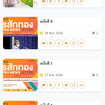
ฉบับที่ 8
18 พ.ย. 2566
1
ฉบับที่ 3
17 ต.ค. 2566
0