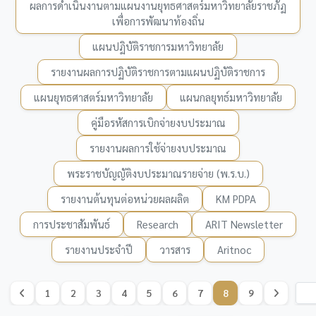
ผลการดำเนินงานตามแผนงานยุทธศาสตร์มหาวิทยาลัยราชภัฏ
เพื่อการพัฒนาท้องถิ่น
แผนปฏิบัติราชการมหาวิทยาลัย
รายงานผลการปฏิบัติราชการตามแผนปฏิบัติราชการ
แผนยุทธศาสตร์มหาวิทยาลัย
แผนกลยุทธ์มหาวิทยาลัย
คู่มือรหัสการเบิกจ่ายงบประมาณ
รายงานผลการใช้จ่ายงบประมาณ
พระราชบัญญัติงบประมาณรายจ่าย (พ.ร.บ.)
รายงานต้นทุนต่อหน่วยผลผลิต
KM PDPA
การประชาสัมพันธ์
Research
ARIT Newsletter
รายงานประจำปี
วารสาร
Aritnoc
1
2
3
4
5
6
7
8
9