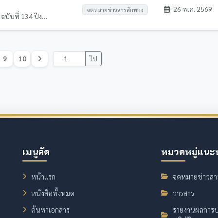
26 พ.ค. 2569
จดหมายข่าวสารสักทอง
KPRU Newsletter จดหมายข่าวสารสักทอง ฉบับที่ 134 ปีงบประมาณ 2569 ระหว่างวันที่ 16 - 22 พฤษภาคม 2569
9
10
ไป
เมนูลัด
หมวดหมู่แนะ
หน้าแรก
จดหมายข่าวสา
หนังสือทั้งหมด
วารสาร
ค้นหาเอกสาร
รายงานผลการป