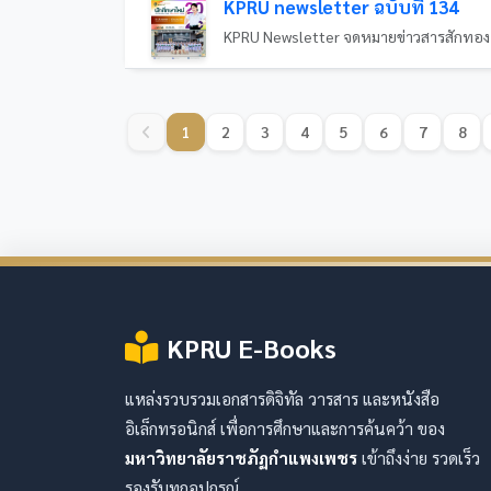
KPRU newsletter ฉบับที่ 134
1
2
3
4
5
6
7
8
KPRU E-Books
แหล่งรวบรวมเอกสารดิจิทัล วารสาร และหนังสือ
อิเล็กทรอนิกส์ เพื่อการศึกษาและการค้นคว้า ของ
มหาวิทยาลัยราชภัฏกำแพงเพชร
เข้าถึงง่าย รวดเร็ว
รองรับทุกอุปกรณ์