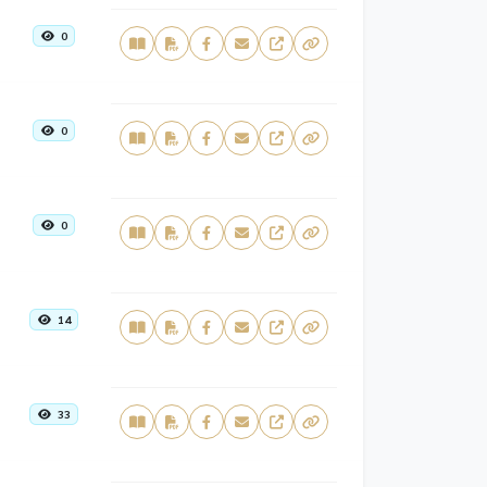
0
0
0
14
33