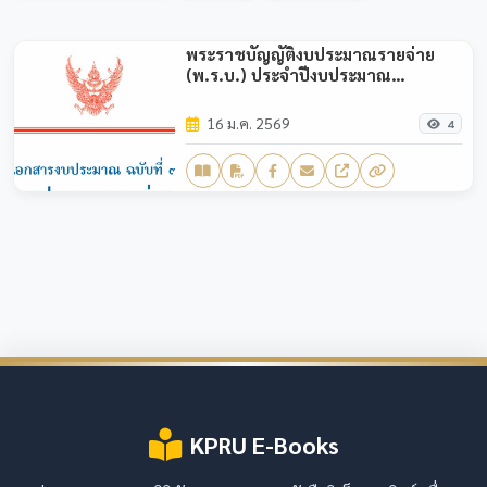
พระราชบัญญัติงบประมาณรายจ่าย
(พ.ร.บ.) ประจำปีงบประมาณ
พ.ศ.2569
16 ม.ค. 2569
4
KPRU E-Books