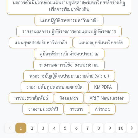
ผลการดำเนินงานตามแผนงานยุทธศาสตร์มหาวิทยาลัยราชภัฏ
เพื่อการพัฒนาท้องถิ่น
แผนปฏิบัติราชการมหาวิทยาลัย
รายงานผลการปฏิบัติราชการตามแผนปฏิบัติราชการ
แผนยุทธศาสตร์มหาวิทยาลัย
แผนกลยุทธ์มหาวิทยาลัย
คู่มือรหัสการเบิกจ่ายงบประมาณ
รายงานผลการใช้จ่ายงบประมาณ
พระราชบัญญัติงบประมาณรายจ่าย (พ.ร.บ.)
รายงานต้นทุนต่อหน่วยผลผลิต
KM PDPA
การประชาสัมพันธ์
Research
ARIT Newsletter
รายงานประจำปี
วารสาร
Aritnoc
1
2
3
4
5
6
7
8
9
10