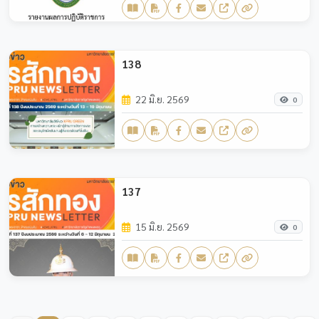
138
22 มิ.ย. 2569
0
137
15 มิ.ย. 2569
0