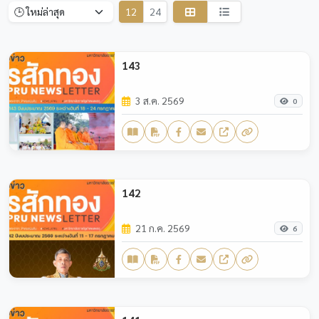
12
24
143
3 ส.ค. 2569
0
142
21 ก.ค. 2569
6