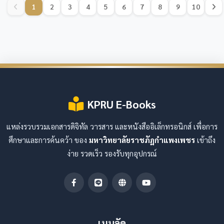
1
2
3
4
5
6
7
8
9
10
KPRU E-Books
แหล่งรวบรวมเอกสารดิจิทัล วารสาร และหนังสืออิเล็กทรอนิกส์ เพื่อการ
ศึกษาและการค้นคว้า ของ
มหาวิทยาลัยราชภัฏกำแพงเพชร
เข้าถึง
ง่าย รวดเร็ว รองรับทุกอุปกรณ์
เมนูลัด